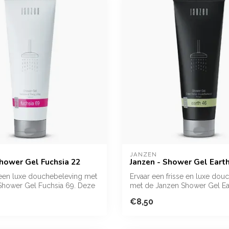
JANZEN
Shower Gel Fuchsia 22
Janzen - Shower Gel Eart
 een luxe douchebeleving met
Ervaar een frisse en luxe dou
Shower Gel Fuchsia 69. Deze
met de Janzen Shower Gel Ea
Deze...
€8,50