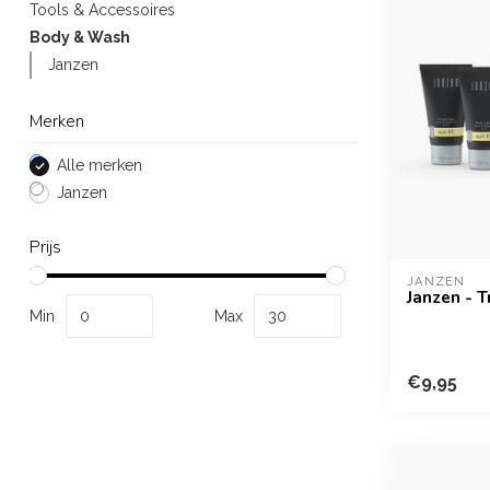
Tools & Accessoires
Body & Wash
Janzen
Merken
Alle merken
Janzen
Prijs
JANZEN
Janzen - T
Min
Max
€9,95