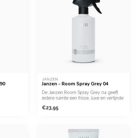
JANZEN
 90
Janzen - Room Spray Grey 04
De Janzen Room Spray Grey 04 geeft
iedere ruimte een frisse, luxe en verfijnde
g...
€23,95