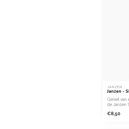
JANZEN
Janzen - 
Geniet van
de Janzen 
ver...
€8,50