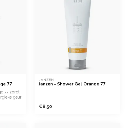
JANZEN
nge 77
Janzen - Shower Gel Orange 77
e 77 zorgt
ergieke geur
€8,50