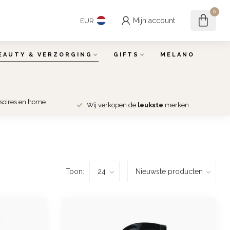
0
Mijn account
EUR
EAUTY & VERZORGING
GIFTS
MELANO
ssoires en home
Wij verkopen de
leukste
merken
Toon: