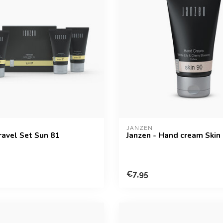
JANZEN
ravel Set Sun 81
Janzen - Hand cream Skin
€7,95