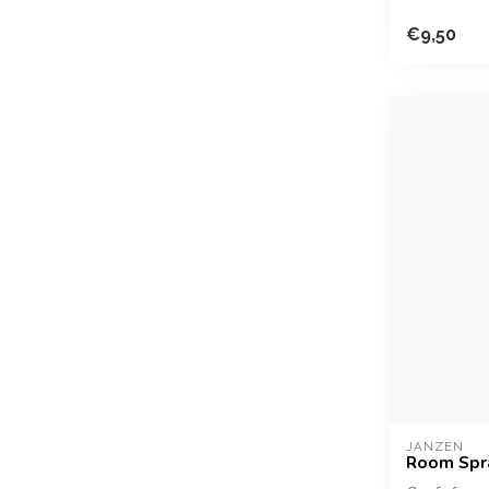
weelderige
€9,50
JANZEN
Room Spr