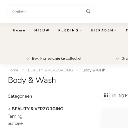
Home
NIEUW
KLEDING
SIERADEN
Bekijk onze
unieke
collectie!
Gra
Home
/
BEAUTY & VERZORGING
/
Body & Wash
Body & Wash
83
P
Categorieën
BEAUTY & VERZORGING
Tanning
Suncare