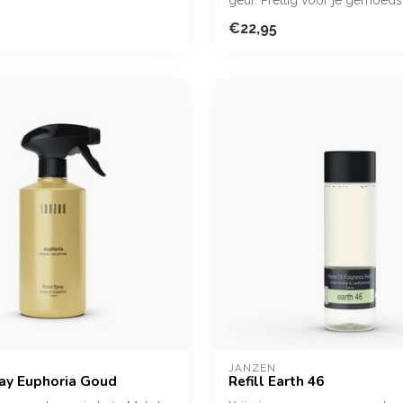
 schuimmass...
€22,95
JANZEN
ay Euphoria Goud
Refill Earth 46