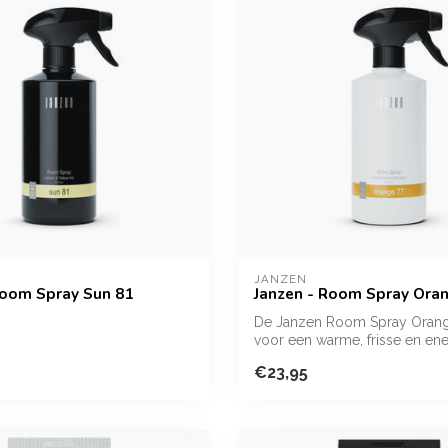
JANZEN
Room Spray Sun 81
Janzen - Room Spray Ora
De Janzen Room Spray Orang
voor een warme, frisse en en
in...
€23,95