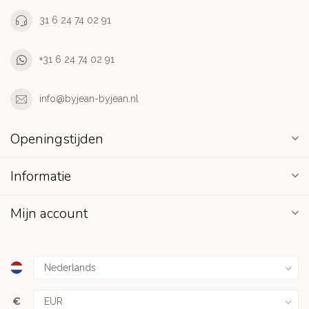
31 6 24 74 02 91
+31 6 24 74 02 91
info@byjean-byjean.nl
Openingstijden
Informatie
Mijn account
€