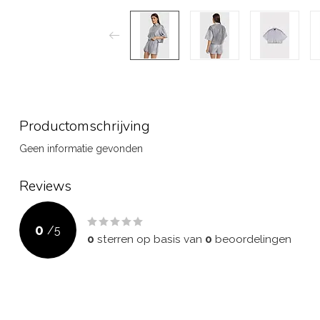
Productomschrijving
Geen informatie gevonden
Reviews
0
/
5
0
sterren op basis van
0
beoordelingen