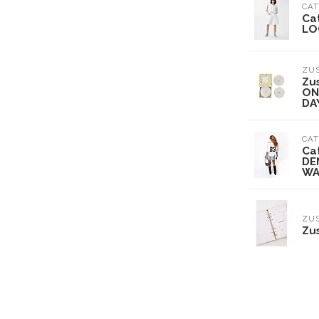
CAT
Ca
LO
ZU
Zu
ON
DA
CAT
Ca
DE
WA
ZU
Zu