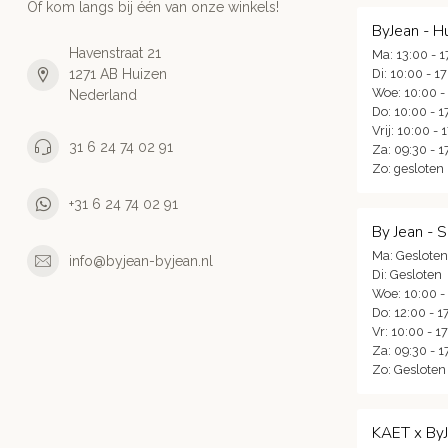
Of kom langs bij één van onze winkels!
ByJean - H
Havenstraat 21
Ma: 13:00 - 1
1271 AB Huizen
Di: 10:00 - 1
Woe: 10:00 -
Nederland
Do: 10:00 - 1
Vrij: 10:00 - 
31 6 24 74 02 91
Za: 09:30 - 1
Zo: gesloten
+31 6 24 74 02 91
By Jean - 
Ma: Gesloten
info@byjean-byjean.nl
Di: Gesloten
Woe: 10:00 -
Do: 12:00 - 1
Vr: 10:00 - 1
Za: 09:30 - 1
Zo: Gesloten
KAET x By