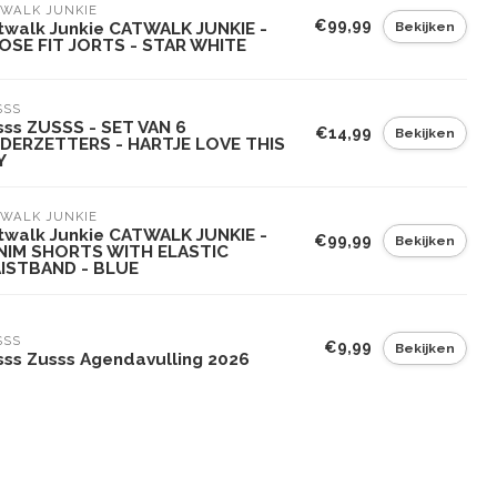
WALK JUNKIE
€99,99
Bekijken
twalk Junkie CATWALK JUNKIE -
OSE FIT JORTS - STAR WHITE
SSS
sss ZUSSS - SET VAN 6
€14,99
Bekijken
DERZETTERS - HARTJE LOVE THIS
Y
WALK JUNKIE
twalk Junkie CATWALK JUNKIE -
€99,99
Bekijken
NIM SHORTS WITH ELASTIC
ISTBAND - BLUE
SSS
€9,99
Bekijken
sss Zusss Agendavulling 2026