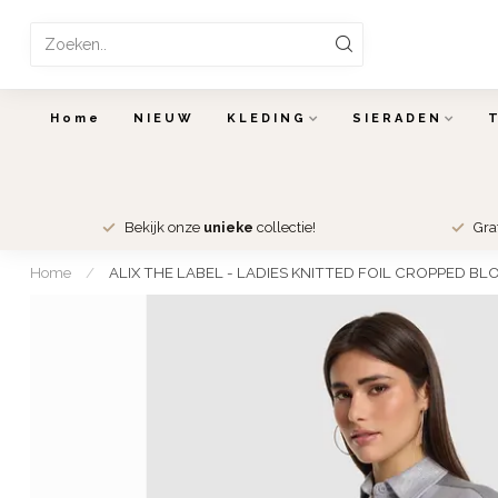
Home
NIEUW
KLEDING
SIERADEN
Bekijk onze
unieke
collectie!
Gra
Home
/
ALIX THE LABEL - LADIES KNITTED FOIL CROPPED BL