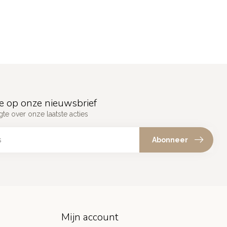
e op onze nieuwsbrief
gte over onze laatste acties
Abonneer
Mijn account