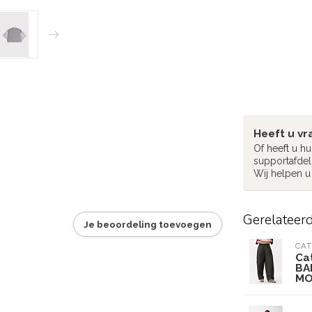
Heeft u vr
Of heeft u h
supportafdel
Wij helpen u
Gerelateer
Je beoordeling toevoegen
CAT
Ca
BA
MO