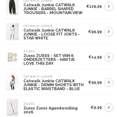
CATWALK JUNKIE
Catwalk Junkie CATWALK
€129,99
JUNKIE - BARREL SHAPED
TROUSERS - MOUNTAIN VIEW
CATWALK JUNKIE
Catwalk Junkie CATWALK
€99,99
JUNKIE - LOOSE FIT JORTS -
STAR WHITE
ZUSSS
Zusss ZUSSS - SET VAN 6
€14,99
ONDERZETTERS - HARTJE
LOVE THIS DAY
CATWALK JUNKIE
Catwalk Junkie CATWALK
€99,99
JUNKIE - DENIM SHORTS WITH
ELASTIC WAISTBAND - BLUE
ZUSSS
€9,99
Zusss Zusss Agendavulling
2026