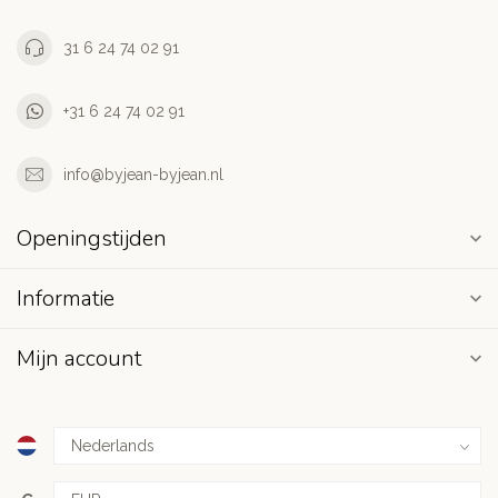
31 6 24 74 02 91
+31 6 24 74 02 91
info@byjean-byjean.nl
Openingstijden
Informatie
Mijn account