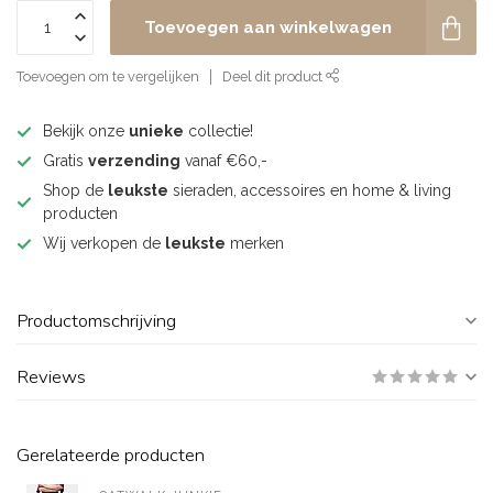
Toevoegen aan winkelwagen
Toevoegen om te vergelijken
Deel dit product
Bekijk onze
unieke
collectie!
Gratis
verzending
vanaf €60,-
Shop de
leukste
sieraden, accessoires en home & living
producten
Wij verkopen de
leukste
merken
Productomschrijving
Reviews
Gerelateerde producten