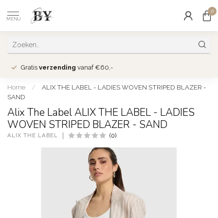
0
MENU
Gratis
verzending
vanaf €60,-
Home
/
ALIX THE LABEL - LADIES WOVEN STRIPED BLAZER -
SAND
Alix The Label ALIX THE LABEL - LADIES
WOVEN STRIPED BLAZER - SAND
ALIX THE LABEL
(0)