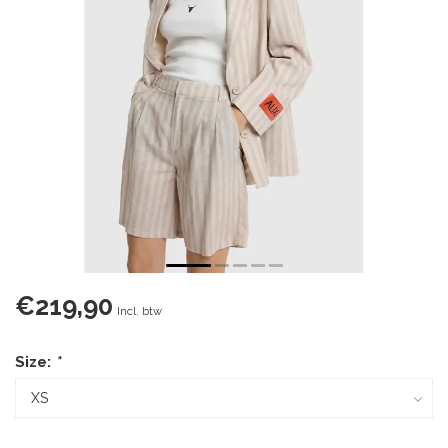
€219,90
Incl. btw
Size:
*