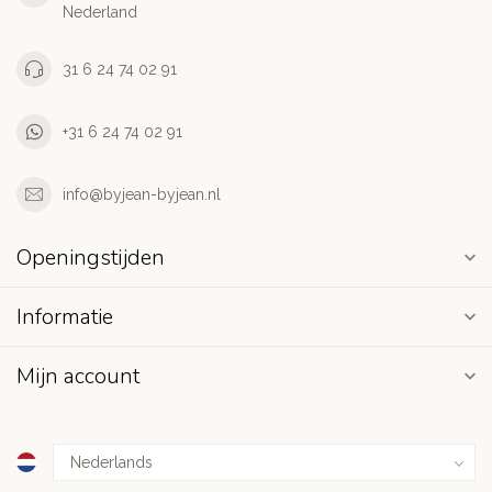
Nederland
31 6 24 74 02 91
+31 6 24 74 02 91
info@byjean-byjean.nl
Openingstijden
Informatie
Mijn account