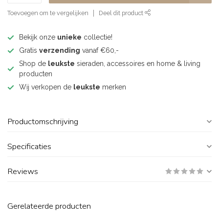
Toevoegen om te vergelijken
Deel dit product
Bekijk onze
unieke
collectie!
Gratis
verzending
vanaf €60,-
Shop de
leukste
sieraden, accessoires en home & living
producten
Wij verkopen de
leukste
merken
Productomschrijving
Specificaties
Reviews
Gerelateerde producten