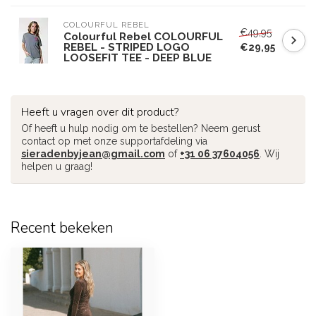
COLOURFUL REBEL
€49,95
Colourful Rebel COLOURFUL
REBEL - STRIPED LOGO
€29,95
LOOSEFIT TEE - DEEP BLUE
Heeft u vragen over dit product?
Of heeft u hulp nodig om te bestellen? Neem gerust
contact op met onze supportafdeling via
sieradenbyjean@gmail.com
of
+31 06 37604056
. Wij
helpen u graag!
Recent bekeken