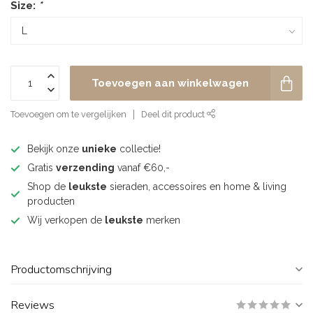
Size:
*
Toevoegen aan winkelwagen
Toevoegen om te vergelijken
Deel dit product
Bekijk onze
unieke
collectie!
Gratis
verzending
vanaf €60,-
Shop de
leukste
sieraden, accessoires en home & living
producten
Wij verkopen de
leukste
merken
Productomschrijving
Reviews