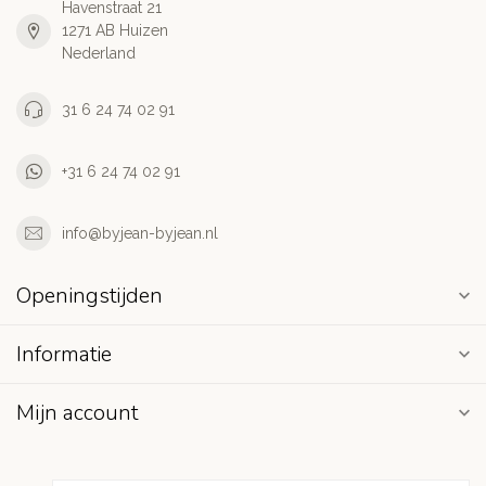
Havenstraat 21
1271 AB Huizen
Nederland
31 6 24 74 02 91
+31 6 24 74 02 91
info@byjean-byjean.nl
Openingstijden
Informatie
Mijn account