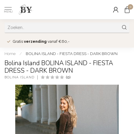
0
MENU
Gratis
verzending
vanaf €60,-
Home
/
BOLINA ISLAND - FIESTA DRESS - DARK BROWN
Bolina Island BOLINA ISLAND - FIESTA
DRESS - DARK BROWN
BOLINA ISLAND
(0)