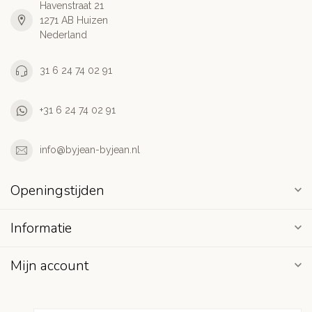
Havenstraat 21
1271 AB Huizen
Nederland
31 6 24 74 02 91
+31 6 24 74 02 91
info@byjean-byjean.nl
Openingstijden
Informatie
Mijn account