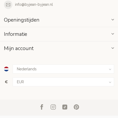
info@byjean-byjean.nl
Openingstijden
Informatie
Mijn account
€