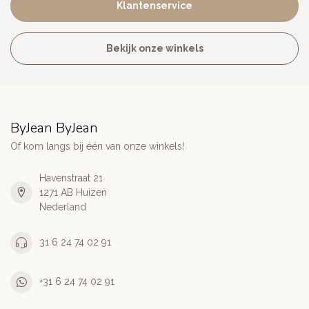
Klantenservice
Bekijk onze winkels
ByJean ByJean
Of kom langs bij één van onze winkels!
Havenstraat 21
1271 AB Huizen
Nederland
31 6 24 74 02 91
+31 6 24 74 02 91