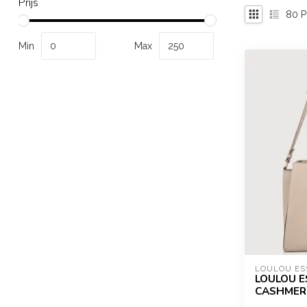
Prijs
80
P
Min
Max
LOULOU ES
LOULOU ES
CASHMER