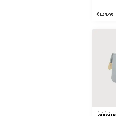
€149,95
LOULOU ES
LOULOU E