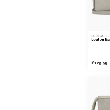
LOULOU ES
Loulou Es
€129,95