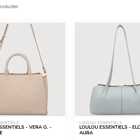
roducten
SENTIELS
LOULOU ESSENTIELS
SENTIELS - VERA G. -
LOULOU ESSENTIELS - ELO
E
AURA