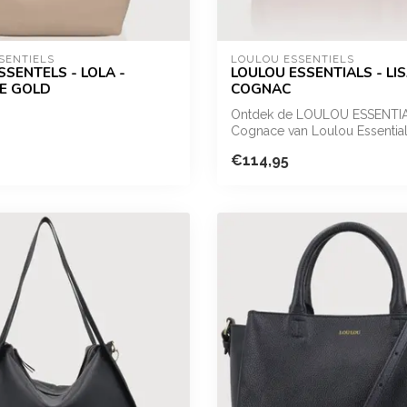
SENTIELS
LOULOU ESSENTIELS
SSENTELS - LOLA -
LOULOU ESSENTIALS - LIS
E GOLD
COGNAC
Ontdek de LOULOU ESSENTIA
Cognace van Loulou Essential
stijlvol...
€114,95