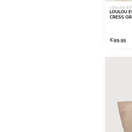
LOULOU ES
LOULOU ES
CRESS GR
€99,95