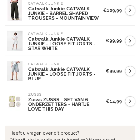
CATWALK JUNKIE
Catwalk Junkie CATWALK
€129,99
JUNKIE - BARREL SHAPED
TROUSERS - MOUNTAIN VIEW
CATWALK JUNKIE
Catwalk Junkie CATWALK
€99,99
JUNKIE - LOOSE FIT JORTS -
STAR WHITE
CATWALK JUNKIE
Catwalk Junkie CATWALK
€99,99
JUNKIE - LOOSE FIT JORTS -
BLUE
ZUSSS
Zusss ZUSSS - SET VAN 6
€14,99
ONDERZETTERS - HARTJE
LOVE THIS DAY
Heeft u vragen over dit product?