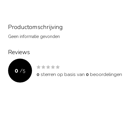
Productomschrijving
Geen informatie gevonden
Reviews
0
/
5
0
sterren op basis van
0
beoordelingen