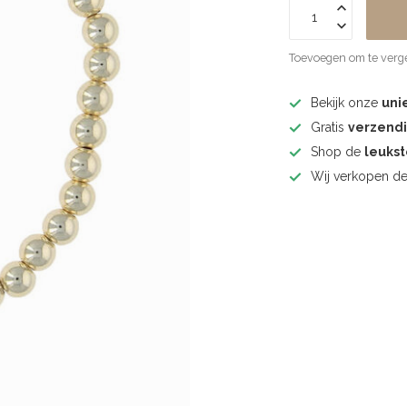
Toevoegen om te verge
Bekijk onze
uni
Gratis
verzend
Shop de
leuks
Wij verkopen d