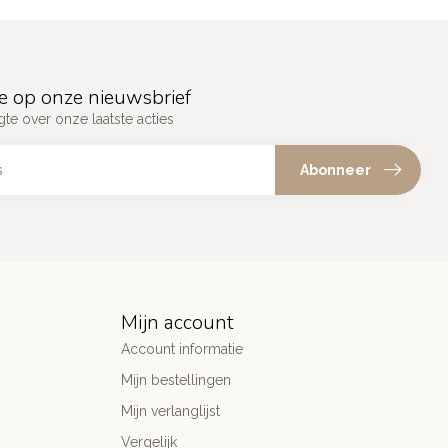
e op onze nieuwsbrief
gte over onze laatste acties
Abonneer
Mijn account
Account informatie
Mijn bestellingen
Mijn verlanglijst
Vergelijk