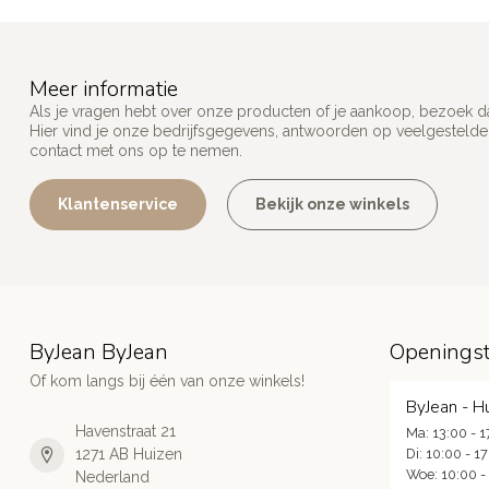
Meer informatie
Als je vragen hebt over onze producten of je aankoop, bezoek d
Hier vind je onze bedrijfsgegevens, antwoorden op veelgesteld
contact met ons op te nemen.
Klantenservice
Bekijk onze winkels
ByJean ByJean
Openingst
Of kom langs bij één van onze winkels!
ByJean - H
Havenstraat 21
Ma: 13:00 - 1
1271 AB Huizen
Di: 10:00 - 1
Woe: 10:00 -
Nederland