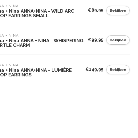
A + NINA
€89,95
Bekijken
na + Nina ANNA+NINA - WILD ARC
OP EARRINGS SMALL
A + NINA
€99,95
Bekijken
na + Nina ANNA + NINA - WHISPERING
RTLE CHARM
A + NINA
€149,95
Bekijken
na + Nina ANNA+NINA - LUMIÈRE
OP EARRINGS