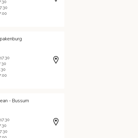
7:30
17:30
7:00
Spakenburg
 17:30
7:30
7:30
7:00
Jean - Bussum
 17:30
7:30
17:30
7:00