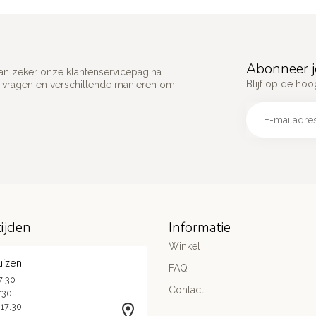
Abonneer j
an zeker onze klantenservicepagina.
Blijf op de hoo
e vragen en verschillende manieren om
ijden
Informatie
Winkel
uizen
FAQ
7:30
Contact
7:30
 17:30