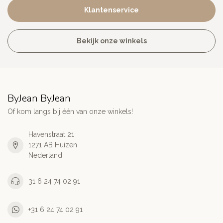
Klantenservice
Bekijk onze winkels
ByJean ByJean
Of kom langs bij één van onze winkels!
Havenstraat 21
1271 AB Huizen
Nederland
31 6 24 74 02 91
+31 6 24 74 02 91