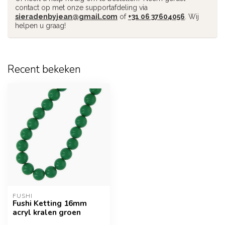
contact op met onze supportafdeling via
sieradenbyjean@gmail.com
of
+31 06 37604056
. Wij
helpen u graag!
Recent bekeken
FUSHI
Fushi Ketting 16mm
acryl kralen groen