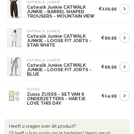
CATWALK JUNKIE
Catwalk Junkie CATWALK
€129,99
JUNKIE - BARREL SHAPED
TROUSERS - MOUNTAIN VIEW
CATWALK JUNKIE
Catwalk Junkie CATWALK
€99,99
JUNKIE - LOOSE FIT JORTS -
STAR WHITE
CATWALK JUNKIE
Catwalk Junkie CATWALK
€99,99
JUNKIE - LOOSE FIT JORTS -
BLUE
ZUSSS
Zusss ZUSSS - SET VAN 6
€14,99
ONDERZETTERS - HARTJE
LOVE THIS DAY
Heeft u vragen over dit product?
Of heeft u hulp nodig om te bestellen? Neem gerust