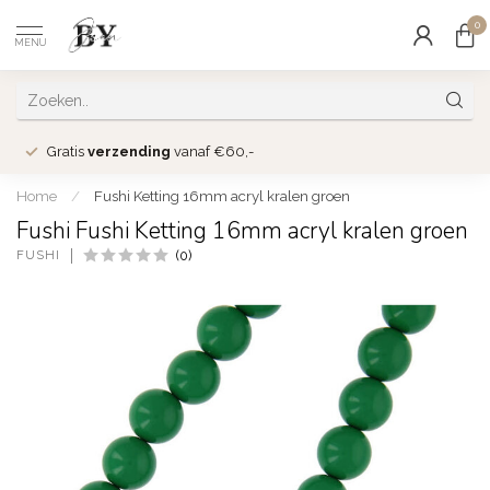
0
MENU
Gratis
verzending
vanaf €60,-
Home
/
Fushi Ketting 16mm acryl kralen groen
Fushi Fushi Ketting 16mm acryl kralen groen
FUSHI
(0)