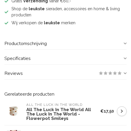
Gratis
verzending
vanaf €60,-
Shop de
leukste
sieraden, accessoires en home & living
producten
Wij verkopen de
leukste
merken
Productomschrijving
Specificaties
Reviews
Gerelateerde producten
ALL THE LUCK IN THE WORLD
All The Luck In The World All
€17,50
The Luck In The World -
Flowerpot Smileys