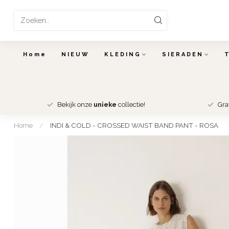
Home
NIEUW
KLEDING
SIERADEN
Bekijk onze
unieke
collectie!
Gra
Home
/
INDI & COLD - CROSSED WAIST BAND PANT - ROSA