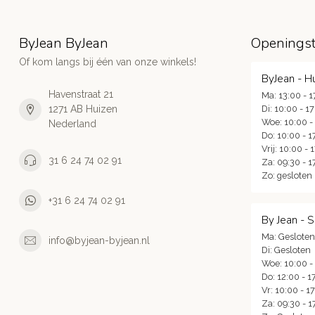
ByJean ByJean
Openingst
Of kom langs bij één van onze winkels!
ByJean - H
Havenstraat 21
Ma: 13:00 - 1
1271 AB Huizen
Di: 10:00 - 1
Woe: 10:00 -
Nederland
Do: 10:00 - 1
Vrij: 10:00 - 
31 6 24 74 02 91
Za: 09:30 - 1
Zo: gesloten
+31 6 24 74 02 91
By Jean - 
Ma: Gesloten
info@byjean-byjean.nl
Di: Gesloten
Woe: 10:00 -
Do: 12:00 - 1
Vr: 10:00 - 1
Za: 09:30 - 1