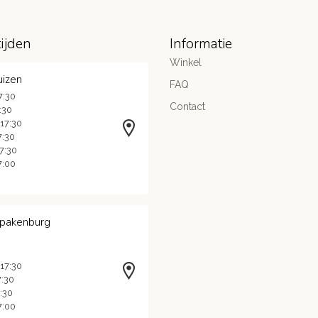
ijden
Informatie
Winkel
uizen
FAQ
7:30
Contact
7:30
 17:30
7:30
17:30
7:00
Spakenburg
 17:30
7:30
7:30
7:00