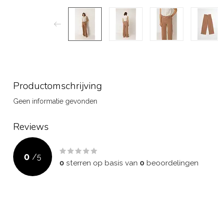
Productomschrijving
Geen informatie gevonden
Reviews
0
/
5
0
sterren op basis van
0
beoordelingen