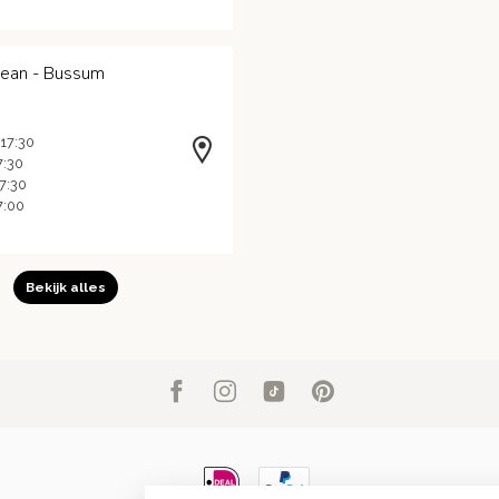
Jean - Bussum
 17:30
7:30
17:30
7:00
Bekijk alles