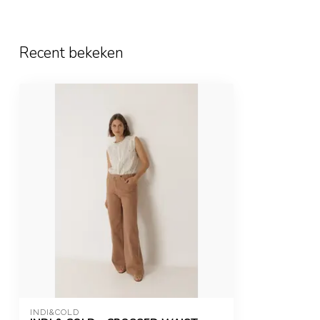
Recent bekeken
INDI&COLD