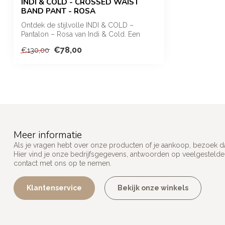
INDI & COLD - CROSSED WAIST
BAND PANT - ROSA
Ontdek de stijlvolle INDI & COLD –
Pantalon – Rosa van Indi & Cold. Een
elegante...
€78,00
€130,00
Meer informatie
Als je vragen hebt over onze producten of je aankoop, bezoek d
Hier vind je onze bedrijfsgegevens, antwoorden op veelgesteld
contact met ons op te nemen.
Klantenservice
Bekijk onze winkels