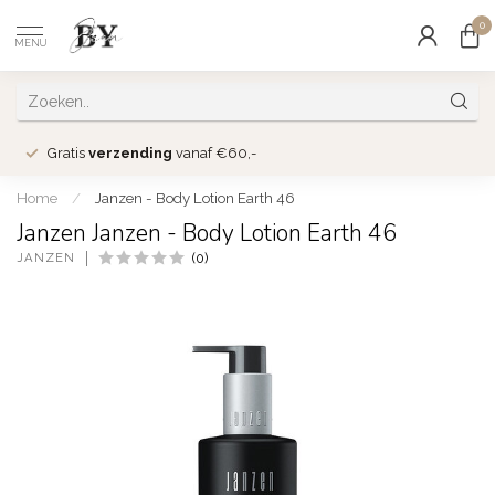
0
MENU
Gratis
verzending
vanaf €60,-
Home
/
Janzen - Body Lotion Earth 46
Janzen Janzen - Body Lotion Earth 46
JANZEN
(0)