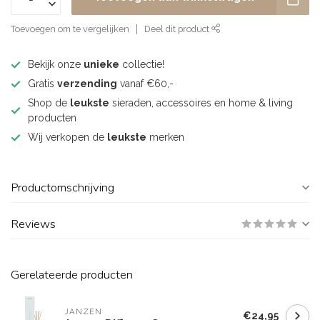
Toevoegen om te vergelijken
Deel dit product
Bekijk onze
unieke
collectie!
Gratis
verzending
vanaf €60,-
Shop de
leukste
sieraden, accessoires en home & living
producten
Wij verkopen de
leukste
merken
Productomschrijving
Reviews
Gerelateerde producten
JANZEN
€24,95