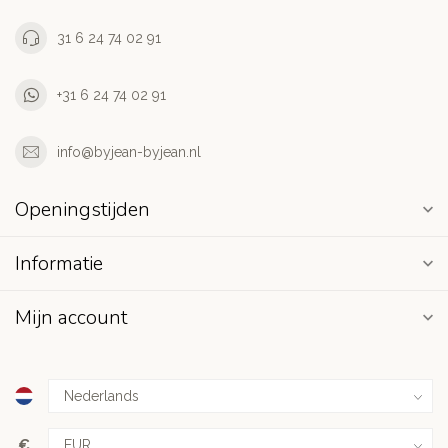
31 6 24 74 02 91
+31 6 24 74 02 91
info@byjean-byjean.nl
Openingstijden
Informatie
Mijn account
€