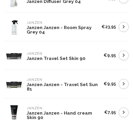
Janzen Diffuser Grey 04
JANZEN
€23,95
Janzen Janzen - Room Spray
Grey 04
JANZEN
€9,95
Janzen Travel Set Skin 90
JANZEN
€9,95
Janzen Janzen - Travel Set Sun
81
JANZEN
€7,95
Janzen Janzen - Hand cream
Skin 90