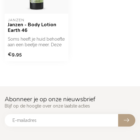
JANZEN
Janzen - Body Lotion
Earth 46
Soms heeft je huid behoefte
aan een beetje meer. Deze
Body Lotion zorgt voor
€9,95
een...
Abonneer je op onze nieuwsbrief
Blijf op de hoogte over onze laatste acties