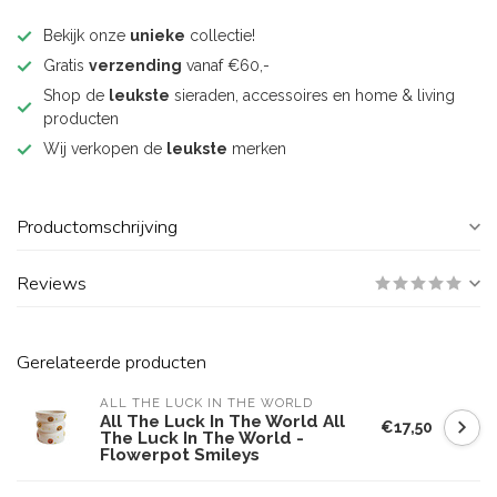
Bekijk onze
unieke
collectie!
Gratis
verzending
vanaf €60,-
Shop de
leukste
sieraden, accessoires en home & living
producten
Wij verkopen de
leukste
merken
Productomschrijving
Reviews
Gerelateerde producten
ALL THE LUCK IN THE WORLD
All The Luck In The World All
€17,50
The Luck In The World -
Flowerpot Smileys