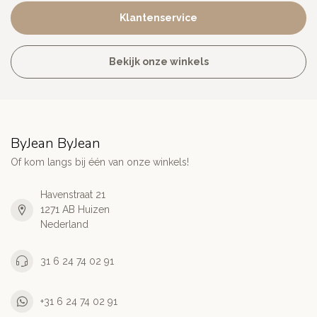
Klantenservice
Bekijk onze winkels
ByJean ByJean
Of kom langs bij één van onze winkels!
Havenstraat 21
1271 AB Huizen
Nederland
31 6 24 74 02 91
+31 6 24 74 02 91