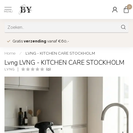
0
MENU
Gratis
verzending
vanaf €60,-
Home
/
LVNG - KITCHEN CARE STOCKHOLM
Lvng LVNG - KITCHEN CARE STOCKHOLM
LVNG
(0)