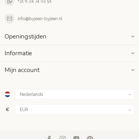
+31 6 24 74 02 91
info@byjean-byjean.nl
Openingstijden
Informatie
Mijn account
€