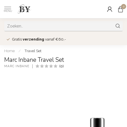
0
MENU
Gratis
verzending
vanaf €60,-
Home
/
Travel Set
Marc Inbane Travel Set
MARC INBANE
(0)