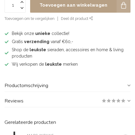
Toevoegen aan winkelwagen
Toevoegen om te vergelijken
Deel dit product
Bekijk onze
unieke
collectie!
Gratis
verzending
vanaf €60,-
Shop de
leukste
sieraden, accessoires en home & living
producten
Wij verkopen de
leukste
merken
Productomschrijving
Reviews
Gerelateerde producten