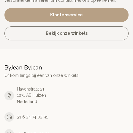
verschillende manieren om contact met ons op te nemen.
Klantenservice
Bekijk onze winkels
ByJean ByJean
Of kom langs bij één van onze winkels!
Havenstraat 21
1271 AB Huizen
Nederland
31 6 24 74 02 91