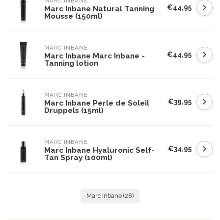
MARC INBANE
€44,95
Marc Inbane Natural Tanning
Mousse (150ml)
MARC INBANE
€44,95
Marc Inbane Marc Inbane -
Tanning lotion
MARC INBANE
€39,95
Marc Inbane Perle de Soleil
Druppels (15ml)
MARC INBANE
€34,95
Marc Inbane Hyaluronic Self-
Tan Spray (100ml)
Marc Inbane
(28)