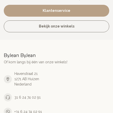
Klantenservice
Bekijk onze winkels
ByJean ByJean
Of kom langs bij één van onze winkels!
Havenstraat 21
1271 AB Huizen
Nederland
31 6 24 74 02 91
+31 6 24 74 02 91