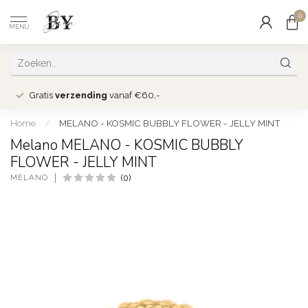
0
MENU
Gratis
verzending
vanaf €60,-
Home
/
MELANO - KOSMIC BUBBLY FLOWER - JELLY MINT
Melano MELANO - KOSMIC BUBBLY
FLOWER - JELLY MINT
MELANO
(0)