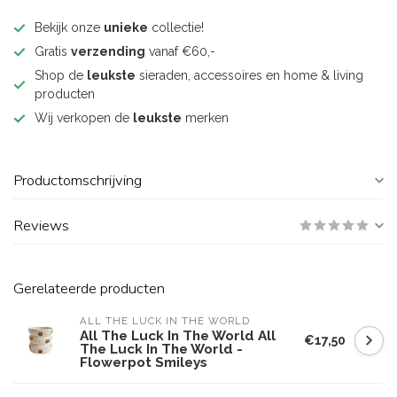
Bekijk onze
unieke
collectie!
Gratis
verzending
vanaf €60,-
Shop de
leukste
sieraden, accessoires en home & living
producten
Wij verkopen de
leukste
merken
Productomschrijving
Reviews
Gerelateerde producten
ALL THE LUCK IN THE WORLD
All The Luck In The World All
€17,50
The Luck In The World -
Flowerpot Smileys