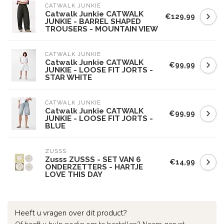
CATWALK JUNKIE
Catwalk Junkie CATWALK
€129,99
JUNKIE - BARREL SHAPED
TROUSERS - MOUNTAIN VIEW
CATWALK JUNKIE
Catwalk Junkie CATWALK
€99,99
JUNKIE - LOOSE FIT JORTS -
STAR WHITE
CATWALK JUNKIE
Catwalk Junkie CATWALK
€99,99
JUNKIE - LOOSE FIT JORTS -
BLUE
ZUSSS
Zusss ZUSSS - SET VAN 6
€14,99
ONDERZETTERS - HARTJE
LOVE THIS DAY
Heeft u vragen over dit product?