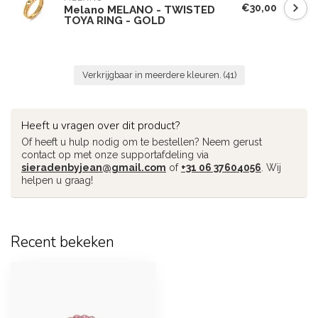
€30,00
Melano MELANO - TWISTED
TOYA RING - GOLD
Verkrijgbaar in meerdere kleuren.
(41)
Heeft u vragen over dit product?
Of heeft u hulp nodig om te bestellen? Neem gerust
contact op met onze supportafdeling via
sieradenbyjean@gmail.com
of
+31 06 37604056
. Wij
helpen u graag!
Recent bekeken