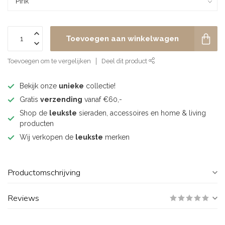
Toevoegen aan winkelwagen
Toevoegen om te vergelijken
Deel dit product
Bekijk onze
unieke
collectie!
Gratis
verzending
vanaf €60,-
Shop de
leukste
sieraden, accessoires en home & living
producten
Wij verkopen de
leukste
merken
Productomschrijving
Reviews