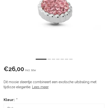
€26,00
Incl. btw
Dit mooie steentje combineert een exotische uitstraling met
tijdloze elegantie.
Lees meer
.
Kleur:
*