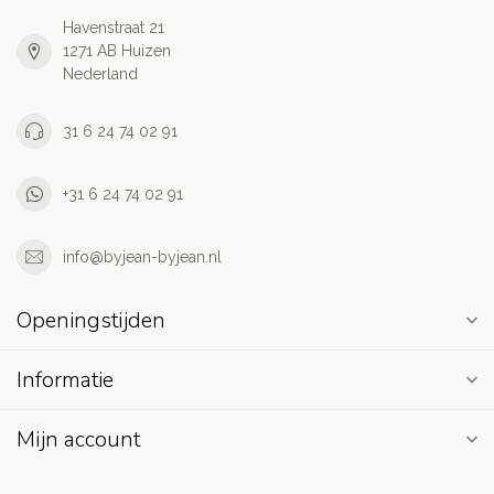
Havenstraat 21
1271 AB Huizen
Nederland
31 6 24 74 02 91
+31 6 24 74 02 91
info@byjean-byjean.nl
Openingstijden
Informatie
Mijn account