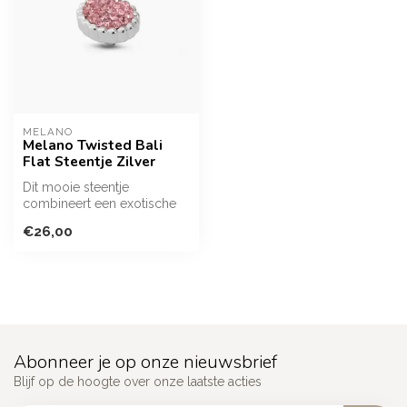
MELANO
Melano Twisted Bali
Flat Steentje Zilver
Dit mooie steentje
combineert een exotische
uitstraling met tijdloze
€26,00
elegantie.
Abonneer je op onze nieuwsbrief
Blijf op de hoogte over onze laatste acties