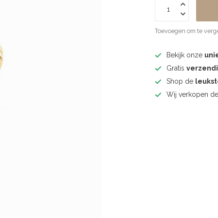
Toevoegen om te verge
Bekijk onze
uni
Gratis
verzend
Shop de
leuks
Wij verkopen d