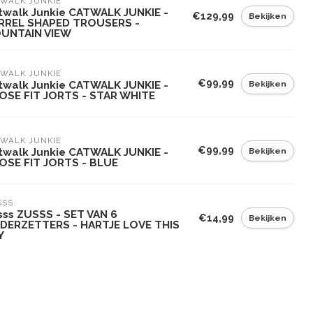
WALK JUNKIE
twalk Junkie CATWALK JUNKIE -
€129,99
Bekijken
RREL SHAPED TROUSERS -
UNTAIN VIEW
WALK JUNKIE
€99,99
Bekijken
twalk Junkie CATWALK JUNKIE -
OSE FIT JORTS - STAR WHITE
WALK JUNKIE
€99,99
Bekijken
twalk Junkie CATWALK JUNKIE -
OSE FIT JORTS - BLUE
SSS
sss ZUSSS - SET VAN 6
€14,99
Bekijken
DERZETTERS - HARTJE LOVE THIS
Y