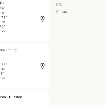
uizen
FAQ
7:30
Contact
7:30
 17:30
7:30
17:30
7:00
Spakenburg
 17:30
7:30
7:30
7:00
Jean - Bussum