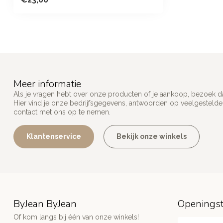
Meer informatie
Als je vragen hebt over onze producten of je aankoop, bezoek d
Hier vind je onze bedrijfsgegevens, antwoorden op veelgesteld
contact met ons op te nemen.
Klantenservice
Bekijk onze winkels
ByJean ByJean
Openingst
Of kom langs bij één van onze winkels!