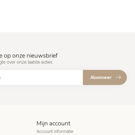
e op onze nieuwsbrief
gte over onze laatste acties
Abonneer
Mijn account
Account informatie