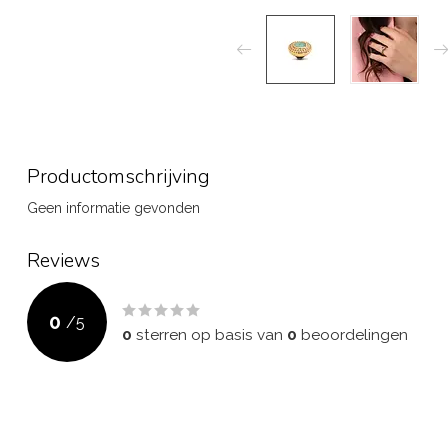
Productomschrijving
Geen informatie gevonden
Reviews
0
/
5
0
sterren op basis van
0
beoordelingen