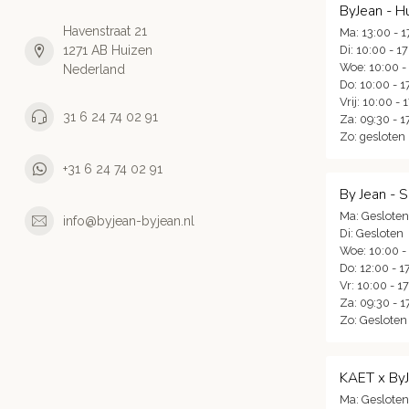
ByJean - H
Havenstraat 21
Ma: 13:00 - 1
1271 AB Huizen
Di: 10:00 - 1
Woe: 10:00 -
Nederland
Do: 10:00 - 1
Vrij: 10:00 - 
31 6 24 74 02 91
Za: 09:30 - 1
Zo: gesloten
+31 6 24 74 02 91
By Jean - 
Ma: Gesloten
info@byjean-byjean.nl
Di: Gesloten
Woe: 10:00 -
Do: 12:00 - 1
Vr: 10:00 - 1
Za: 09:30 - 1
Zo: Gesloten
KAET x By
Ma: Gesloten