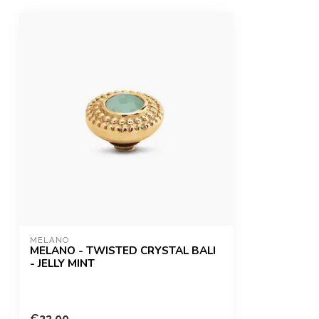
MELANO
MELANO - TWISTED CRYSTAL BALI
- JELLY MINT
€23,00