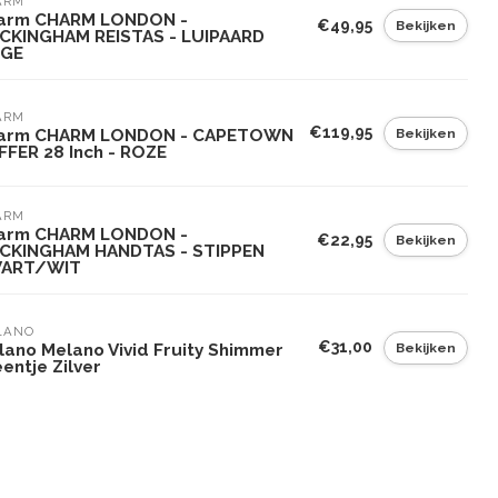
ARM
arm CHARM LONDON -
€49,95
Bekijken
CKINGHAM REISTAS - LUIPAARD
IGE
ARM
€119,95
Bekijken
arm CHARM LONDON - CAPETOWN
FFER 28 Inch - ROZE
ARM
arm CHARM LONDON -
€22,95
Bekijken
CKINGHAM HANDTAS - STIPPEN
ART/WIT
LANO
€31,00
Bekijken
lano Melano Vivid Fruity Shimmer
entje Zilver