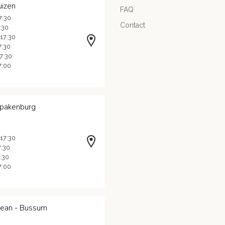
uizen
FAQ
7:30
Contact
7:30
 17:30
7:30
17:30
7:00
Spakenburg
 17:30
7:30
7:30
7:00
Jean - Bussum