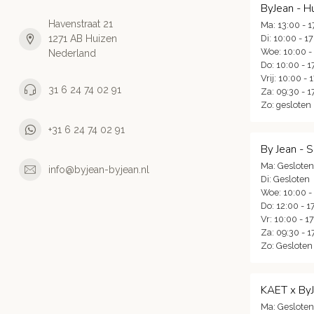
ByJean - H
Havenstraat 21
Ma: 13:00 - 1
1271 AB Huizen
Di: 10:00 - 1
Woe: 10:00 -
Nederland
Do: 10:00 - 1
Vrij: 10:00 - 
31 6 24 74 02 91
Za: 09:30 - 1
Zo: gesloten
+31 6 24 74 02 91
By Jean - 
Ma: Gesloten
info@byjean-byjean.nl
Di: Gesloten
Woe: 10:00 -
Do: 12:00 - 1
Vr: 10:00 - 1
Za: 09:30 - 1
Zo: Gesloten
KAET x By
Ma: Gesloten