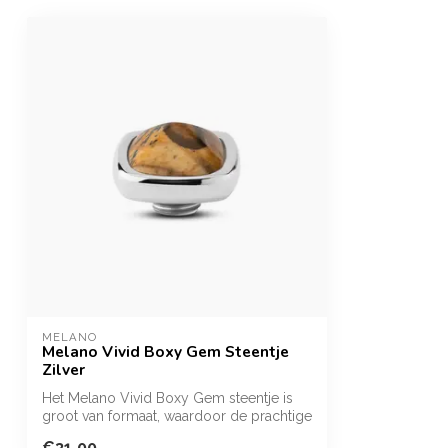
MELANO
Melano Vivid Boxy Gem Steentje
Zilver
Het Melano Vivid Boxy Gem steentje is
groot van formaat, waardoor de prachtige
e...
€31,00