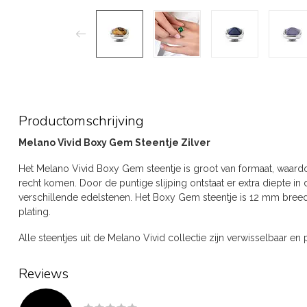
Productomschrijving
Melano Vivid Boxy Gem Steentje Zilver
Het Melano Vivid Boxy Gem steentje is groot van formaat, waard
recht komen. Door de puntige slijping ontstaat er extra diepte in
verschillende edelstenen. Het Boxy Gem steentje is 12 mm breed e
plating.
Alle steentjes uit de Melano Vivid collectie zijn verwisselbaar en 
Reviews