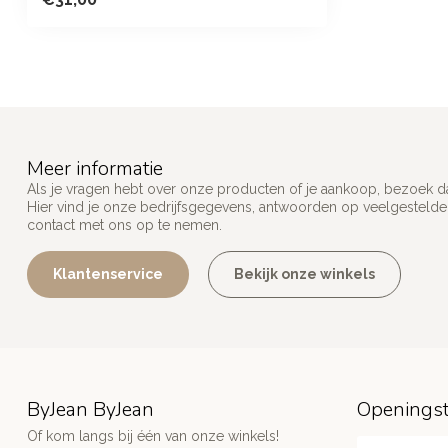
Meer informatie
Als je vragen hebt over onze producten of je aankoop, bezoek d
Hier vind je onze bedrijfsgegevens, antwoorden op veelgesteld
contact met ons op te nemen.
Klantenservice
Bekijk onze winkels
ByJean ByJean
Openingst
Of kom langs bij één van onze winkels!