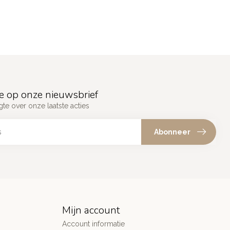
e op onze nieuwsbrief
gte over onze laatste acties
Abonneer
Mijn account
Account informatie