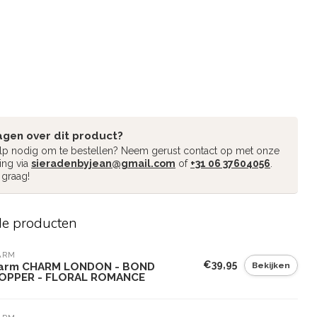
agen over dit product?
ulp nodig om te bestellen? Neem gerust contact op met onze
ing via
sieradenbyjean@gmail.com
of
+31 06 37604056
.
 graag!
de producten
ARM
€39,95
Bekijken
arm CHARM LONDON - BOND
OPPER - FLORAL ROMANCE