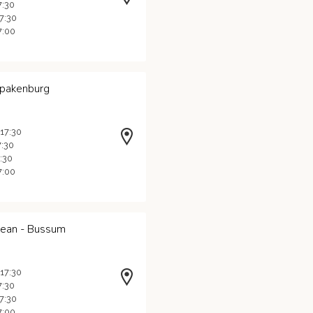
7:30
17:30
7:00
Spakenburg
 17:30
7:30
7:30
7:00
Jean - Bussum
 17:30
7:30
17:30
7:00