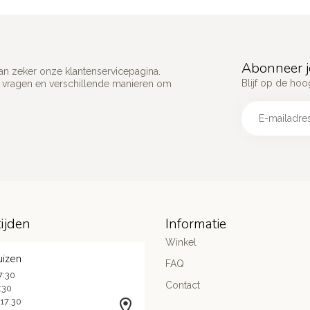
Abonneer j
an zeker onze klantenservicepagina.
Blijf op de hoo
e vragen en verschillende manieren om
ijden
Informatie
Winkel
uizen
FAQ
7:30
Contact
7:30
 17:30