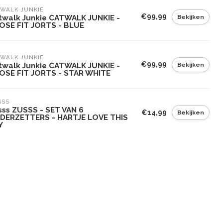
WALK JUNKIE
€99,99
Bekijken
twalk Junkie CATWALK JUNKIE -
OSE FIT JORTS - BLUE
WALK JUNKIE
€99,99
Bekijken
twalk Junkie CATWALK JUNKIE -
OSE FIT JORTS - STAR WHITE
SSS
sss ZUSSS - SET VAN 6
€14,99
Bekijken
DERZETTERS - HARTJE LOVE THIS
Y