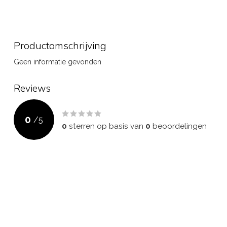
Productomschrijving
Geen informatie gevonden
Reviews
0
/
5
0
sterren op basis van
0
beoordelingen