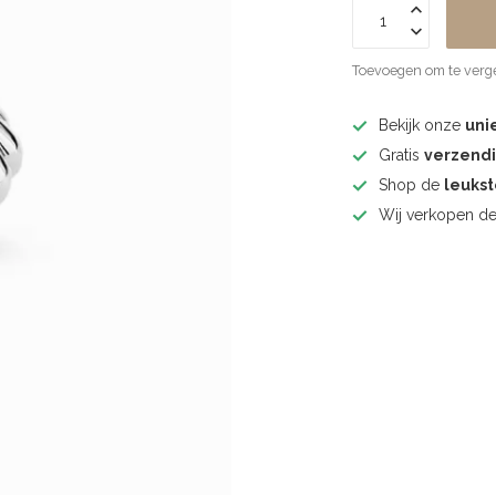
Toevoegen om te verge
Bekijk onze
uni
Gratis
verzend
Shop de
leuks
Wij verkopen d