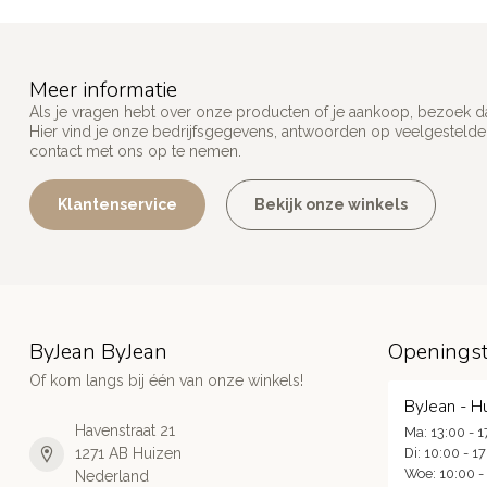
Meer informatie
Als je vragen hebt over onze producten of je aankoop, bezoek d
Hier vind je onze bedrijfsgegevens, antwoorden op veelgesteld
contact met ons op te nemen.
Klantenservice
Bekijk onze winkels
ByJean ByJean
Openingst
Of kom langs bij één van onze winkels!
ByJean - H
Havenstraat 21
Ma: 13:00 - 1
1271 AB Huizen
Di: 10:00 - 1
Woe: 10:00 -
Nederland