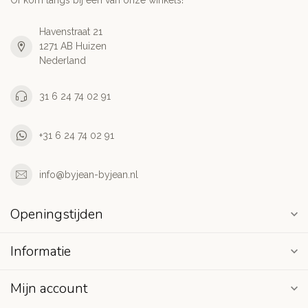
Of kom langs bij één van onze winkels!
Havenstraat 21
1271 AB Huizen
Nederland
31 6 24 74 02 91
+31 6 24 74 02 91
info@byjean-byjean.nl
Openingstijden
Informatie
Mijn account