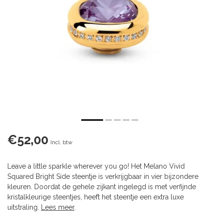
€52,00
Incl. btw
Leave a little sparkle wherever you go! Het Melano Vivid
Squared Bright Side steentje is verkrijgbaar in vier bijzondere
kleuren. Doordat de gehele zijkant ingelegd is met verfijnde
kristalkleurige steentjes, heeft het steentje een extra luxe
uitstraling.
Lees meer
.