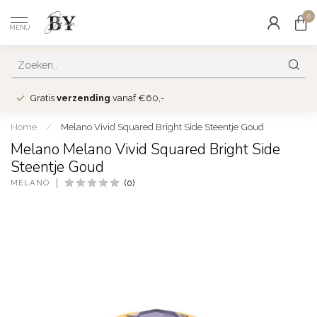
0
MENU
Gratis
verzending
vanaf €60,-
Home
/
Melano Vivid Squared Bright Side Steentje Goud
Melano Melano Vivid Squared Bright Side
Steentje Goud
MELANO
(0)