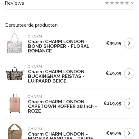
Reviews
Gerelateerde producten
CHARM
Charm CHARM LONDON -
€39,95
BOND SHOPPER - FLORAL
ROMANCE
CHARM
Charm CHARM LONDON -
€49,95
BUCKINGHAM REISTAS -
LUIPAARD BEIGE
CHARM
Charm CHARM LONDON -
€119,95
CAPETOWN KOFFER 28 Inch -
ROZE
CHARM
€59,95
Charm CHARM LONDON -
MADEIRA HANDTAS - TAUPE