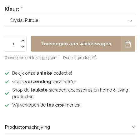
Kleur:
*
Toevoegen aan winkelwagen
Toevoegen om te vergelijken
Deel dit product
Bekijk onze
unieke
collectie!
Gratis
verzending
vanaf €60,-
Shop de
leukste
sieraden, accessoires en home & living
producten
Wij verkopen de
leukste
merken
Productomschrijving