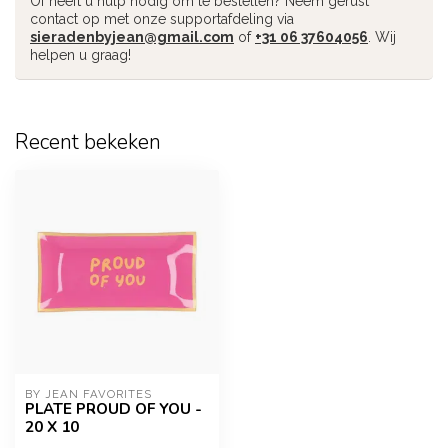
Of heeft u hulp nodig om te bestellen? Neem gerust
contact op met onze supportafdeling via
sieradenbyjean@gmail.com
of
+31 06 37604056
. Wij
helpen u graag!
Recent bekeken
BY JEAN FAVORITES
PLATE PROUD OF YOU -
20 X 10