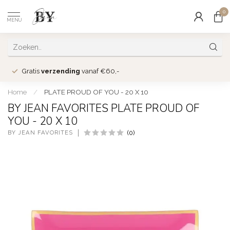
0
MENU
Gratis
verzending
vanaf €60,-
Home
/
PLATE PROUD OF YOU - 20 X 10
BY JEAN FAVORITES PLATE PROUD OF
YOU - 20 X 10
BY JEAN FAVORITES
(0)