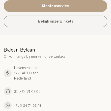
Klantenservice
Bekijk onze winkels
ByJean ByJean
Of kom langs bij één van onze winkels!
Havenstraat 21
1271 AB Huizen
Nederland
31 6 24 74 02 91
+31 6 24 74 02 91