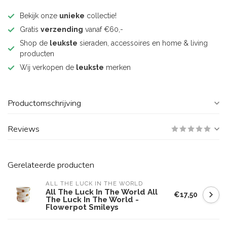
Bekijk onze
unieke
collectie!
Gratis
verzending
vanaf €60,-
Shop de
leukste
sieraden, accessoires en home & living
producten
Wij verkopen de
leukste
merken
Productomschrijving
Reviews
Gerelateerde producten
ALL THE LUCK IN THE WORLD
All The Luck In The World All
€17,50
The Luck In The World -
Flowerpot Smileys