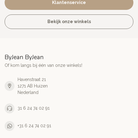
Klantenservice
Bekijk onze winkels
ByJean ByJean
Of kom langs bij één van onze winkels!
Havenstraat 21
1271 AB Huizen
Nederland
31 6 24 74 02 91
+31 6 24 74 02 91