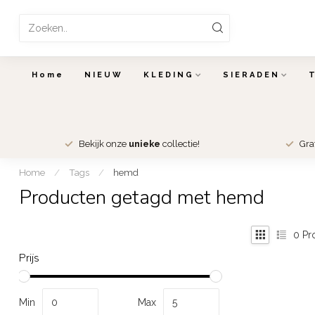
Home
NIEUW
KLEDING
SIERADEN
Bekijk onze
unieke
collectie!
Gra
Home
/
Tags
/
hemd
Producten getagd met hemd
0
Pr
Prijs
Min
Max