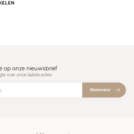
KELEN
e op onze nieuwsbrief
gte over onze laatste acties
Abonneer