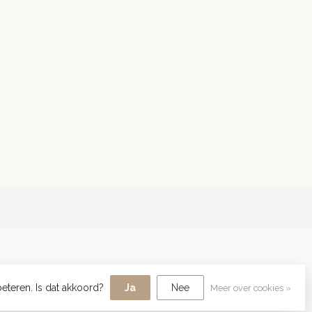
eteren. Is dat akkoord?
Ja
Nee
Meer over cookies »