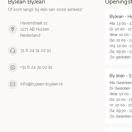
ByJean ByJean
Openingst
Of kom langs bij één van onze winkels!
ByJean - H
Havenstraat 21
Ma: 13:00 - 1
1271 AB Huizen
Di: 10:00 - 1
Woe: 10:00 -
Nederland
Do: 10:00 - 1
Vrij: 10:00 - 
31 6 24 74 02 91
Za: 09:30 - 1
Zo: gesloten
+31 6 24 74 02 91
By Jean - 
Ma: Gesloten
info@byjean-byjean.nl
Di: Gesloten
Woe: 10:00 -
Do: 12:00 - 1
Vr: 10:00 - 1
Za: 09:30 - 1
Zo: Gesloten