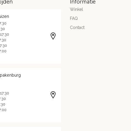
ijden
Informatie
Winkel
uizen
FAQ
7:30
Contact
7:30
 17:30
7:30
17:30
7:00
Spakenburg
 17:30
7:30
7:30
7:00