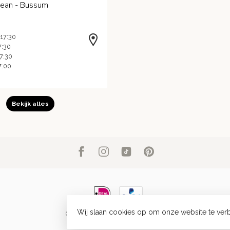
Jean - Bussum
 17:30
7:30
17:30
7:00
Bekijk alles
Wij slaan cookies op om onze website te verb
© Copyright 2026 ByJean ByJean