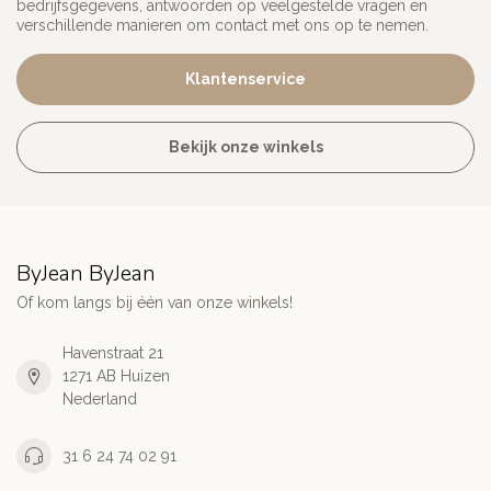
bedrijfsgegevens, antwoorden op veelgestelde vragen en
verschillende manieren om contact met ons op te nemen.
Klantenservice
Bekijk onze winkels
ByJean ByJean
Of kom langs bij één van onze winkels!
Havenstraat 21
1271 AB Huizen
Nederland
31 6 24 74 02 91