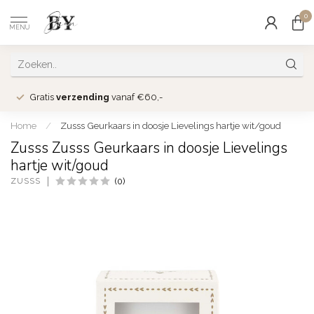
0
MENU
Gratis
verzending
vanaf €60,-
Home
/
Zusss Geurkaars in doosje Lievelings hartje wit/goud
Zusss Zusss Geurkaars in doosje Lievelings
hartje wit/goud
ZUSSS
(0)