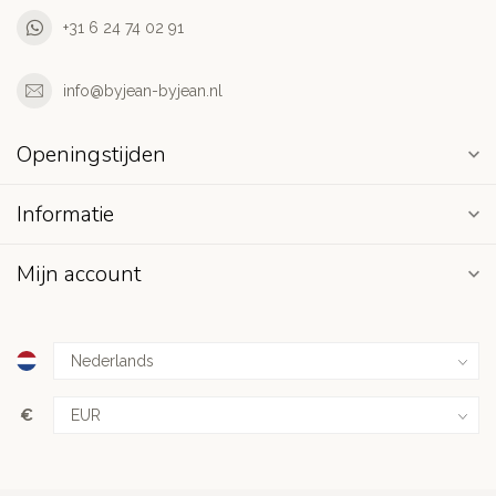
+31 6 24 74 02 91
info@byjean-byjean.nl
Openingstijden
Informatie
Mijn account
€