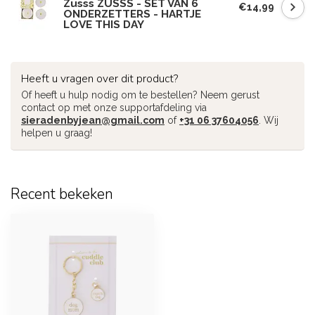
Zusss ZUSSS - SET VAN 6
€14,99
ONDERZETTERS - HARTJE
LOVE THIS DAY
Heeft u vragen over dit product?
Of heeft u hulp nodig om te bestellen? Neem gerust
contact op met onze supportafdeling via
sieradenbyjean@gmail.com
of
+31 06 37604056
. Wij
helpen u graag!
Recent bekeken