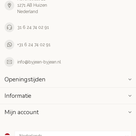
1271 AB Huizen
Nederland
31 6 24 74 02 91
+31 6 24 74 02 91
info@byjean-byjean.nl
Openingstijden
Informatie
Mijn account