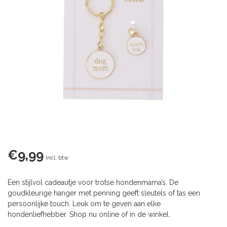
€9,99
Incl. btw
Een stijlvol cadeautje voor trotse hondenmama’s. De
goudkleurige hanger met penning geeft sleutels of tas een
persoonlijke touch. Leuk om te geven aan elke
hondenliefhebber. Shop nu online of in de winkel.