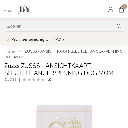
0
MENU
Gratis
verzending
vanaf €60,-
Home
/
ZUSSS - ANSICHTKAART SLEUTELHANGER/PENNING
DOG MOM
Zusss ZUSSS - ANSICHTKAART
SLEUTELHANGER/PENNING DOG MOM
ZUSSS
(0)