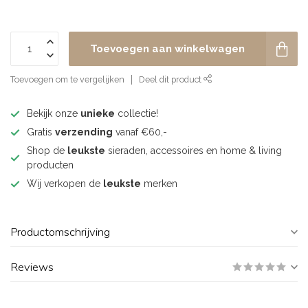
Toevoegen aan winkelwagen
Toevoegen om te vergelijken
Deel dit product
Bekijk onze
unieke
collectie!
Gratis
verzending
vanaf €60,-
Shop de
leukste
sieraden, accessoires en home & living
producten
Wij verkopen de
leukste
merken
Productomschrijving
Reviews