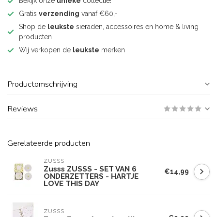
Bekijk onze
unieke
collectie!
Gratis
verzending
vanaf €60,-
Shop de
leukste
sieraden, accessoires en home & living
producten
Wij verkopen de
leukste
merken
Productomschrijving
Reviews
Gerelateerde producten
ZUSSS
Zusss ZUSSS - SET VAN 6
€14,99
ONDERZETTERS - HARTJE
LOVE THIS DAY
ZUSSS