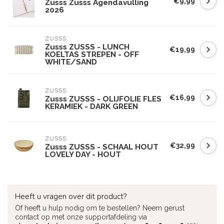
€9,99
Zusss Zusss Agendavulling
2026
ZUSSS
Zusss ZUSSS - LUNCH
€19,99
KOELTAS STREPEN - OFF
WHITE/SAND
ZUSSS
€16,99
Zusss ZUSSS - OLIJFOLIE FLES
KERAMIEK - DARK GREEN
ZUSSS
€32,99
Zusss ZUSSS - SCHAAL HOUT
LOVELY DAY - HOUT
Heeft u vragen over dit product?
Of heeft u hulp nodig om te bestellen? Neem gerust
contact op met onze supportafdeling via