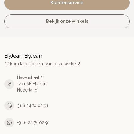
Klantenservice
Bekijk onze winkels
ByJean ByJean
Of kom langs bij één van onze winkels!
Havenstraat 21
1271 AB Huizen
Nederland
31 6 24 74 02 91
+31 6 24 74 02 91