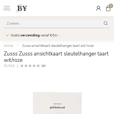
0
MENU
Gratis
verzending
vanaf €60,-
Home
/
Zusss ansichtkaart sleutelhanger taart wit/roze
Zusss Zusss ansichtkaart sleutelhanger taart
wit/roze
ZUSSS
(0)