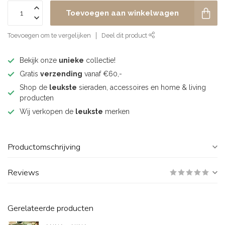
Toevoegen aan winkelwagen
Toevoegen om te vergelijken
Deel dit product
Bekijk onze
unieke
collectie!
Gratis
verzending
vanaf €60,-
Shop de
leukste
sieraden, accessoires en home & living
producten
Wij verkopen de
leukste
merken
Productomschrijving
Reviews
Gerelateerde producten