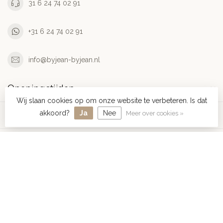
31 6 24 74 02 91
+31 6 24 74 02 91
info@byjean-byjean.nl
Openingstijden
Wij slaan cookies op om onze website te verbeteren. Is dat
Informatie
akkoord?
Ja
Nee
Meer over cookies »
Mijn account
€