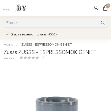
0
MENU
Gratis
verzending
vanaf €60,-
Home
/
ZUSSS - ESPRESSOMOK GENIET
Zusss ZUSSS - ESPRESSOMOK GENIET
ZUSSS
(0)