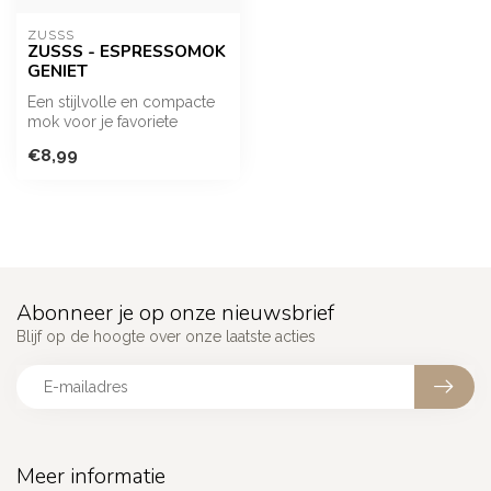
ZUSSS
ZUSSS - ESPRESSOMOK
GENIET
Een stijlvolle en compacte
mok voor je favoriete
espresso. De subtiele
€8,99
kleuren e...
Abonneer je op onze nieuwsbrief
Blijf op de hoogte over onze laatste acties
Meer informatie