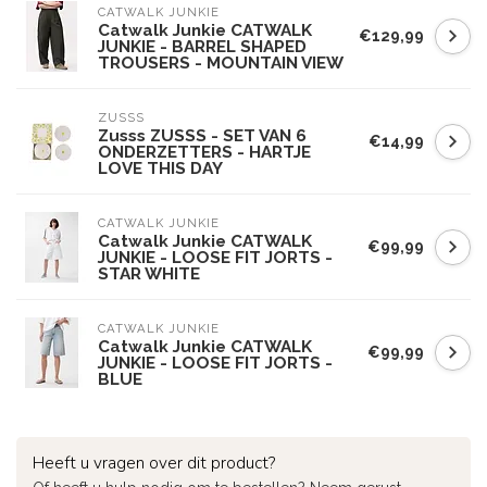
CATWALK JUNKIE
Catwalk Junkie CATWALK
€129,99
JUNKIE - BARREL SHAPED
TROUSERS - MOUNTAIN VIEW
ZUSSS
Zusss ZUSSS - SET VAN 6
€14,99
ONDERZETTERS - HARTJE
LOVE THIS DAY
CATWALK JUNKIE
Catwalk Junkie CATWALK
€99,99
JUNKIE - LOOSE FIT JORTS -
STAR WHITE
CATWALK JUNKIE
Catwalk Junkie CATWALK
€99,99
JUNKIE - LOOSE FIT JORTS -
BLUE
Heeft u vragen over dit product?