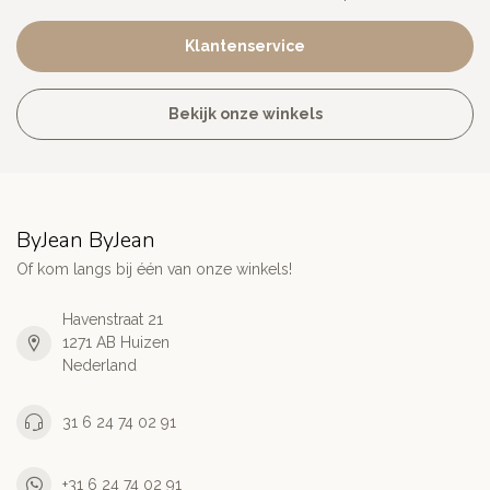
Klantenservice
Bekijk onze winkels
ByJean ByJean
Of kom langs bij één van onze winkels!
Havenstraat 21
1271 AB Huizen
Nederland
31 6 24 74 02 91
+31 6 24 74 02 91