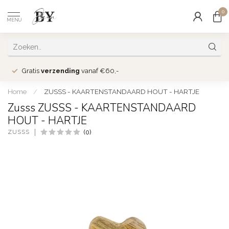
0
MENU
Gratis
verzending
vanaf €60,-
Home
/
ZUSSS - KAARTENSTANDAARD HOUT - HARTJE
Zusss ZUSSS - KAARTENSTANDAARD
HOUT - HARTJE
ZUSSS
(0)