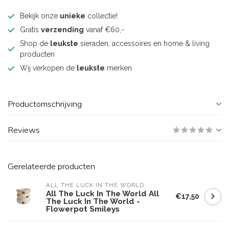
Bekijk onze
unieke
collectie!
Gratis
verzending
vanaf €60,-
Shop de
leukste
sieraden, accessoires en home & living
producten
Wij verkopen de
leukste
merken
Productomschrijving
Reviews
Gerelateerde producten
ALL THE LUCK IN THE WORLD
All The Luck In The World All
€17,50
The Luck In The World -
Flowerpot Smileys