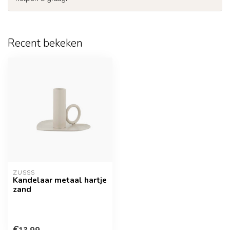
Recent bekeken
ZUSSS
Kandelaar metaal hartje
zand
€12,99