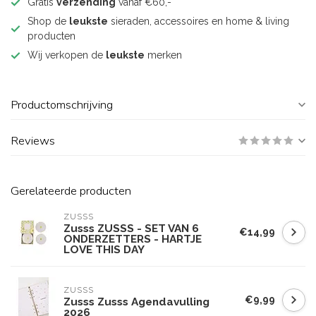
Gratis
verzending
vanaf €60,-
Shop de
leukste
sieraden, accessoires en home & living
producten
Wij verkopen de
leukste
merken
Productomschrijving
Reviews
Gerelateerde producten
ZUSSS
Zusss ZUSSS - SET VAN 6
€14,99
ONDERZETTERS - HARTJE
LOVE THIS DAY
ZUSSS
€9,99
Zusss Zusss Agendavulling
2026