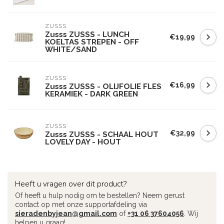
ZUSSS
Zusss ZUSSS - LUNCH
€19,99
KOELTAS STREPEN - OFF
WHITE/SAND
ZUSSS
€16,99
Zusss ZUSSS - OLIJFOLIE FLES
KERAMIEK - DARK GREEN
ZUSSS
€32,99
Zusss ZUSSS - SCHAAL HOUT
LOVELY DAY - HOUT
Heeft u vragen over dit product?
Of heeft u hulp nodig om te bestellen? Neem gerust
contact op met onze supportafdeling via
sieradenbyjean@gmail.com
of
+31 06 37604056
. Wij
helpen u graag!