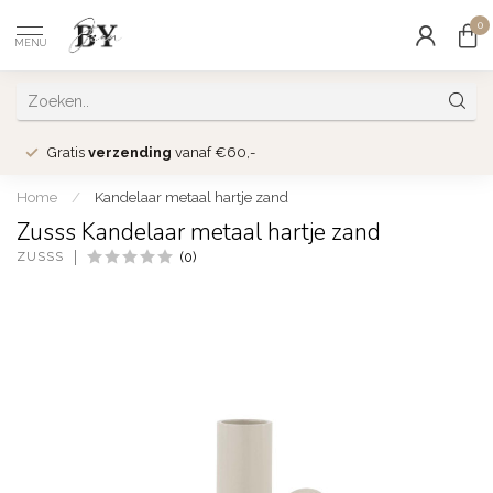
0
MENU
Gratis
verzending
vanaf €60,-
Home
/
Kandelaar metaal hartje zand
Zusss Kandelaar metaal hartje zand
ZUSSS
(0)