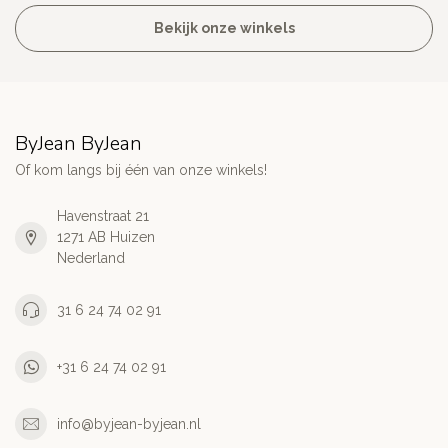
Bekijk onze winkels
ByJean ByJean
Of kom langs bij één van onze winkels!
Havenstraat 21
1271 AB Huizen
Nederland
31 6 24 74 02 91
+31 6 24 74 02 91
info@byjean-byjean.nl