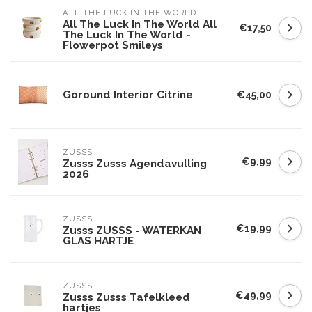
ALL THE LUCK IN THE WORLD
All The Luck In The World All
€17,50
The Luck In The World -
Flowerpot Smileys
Goround Interior Citrine
€45,00
ZUSSS
€9,99
Zusss Zusss Agendavulling
2026
ZUSSS
€19,99
Zusss ZUSSS - WATERKAN
GLAS HARTJE
ZUSSS
€49,99
Zusss Zusss Tafelkleed
hartjes