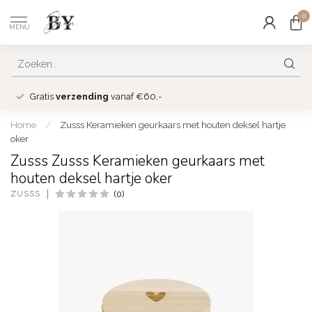
0
MENU
Gratis
verzending
vanaf €60,-
Home
/
Zusss Keramieken geurkaars met houten deksel hartje
oker
Zusss Zusss Keramieken geurkaars met
houten deksel hartje oker
ZUSSS
(0)