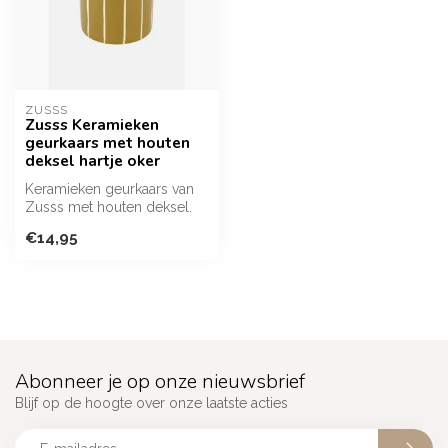
ZUSSS
Zusss Keramieken
geurkaars met houten
deksel hartje oker
Keramieken geurkaars van
Zusss met houten deksel.
Het oker gekleurde
€14,95
keramiek he...
Abonneer je op onze nieuwsbrief
Blijf op de hoogte over onze laatste acties