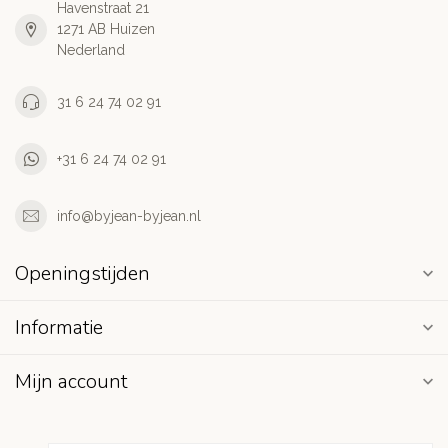
Havenstraat 21
1271 AB Huizen
Nederland
31 6 24 74 02 91
+31 6 24 74 02 91
info@byjean-byjean.nl
Openingstijden
Informatie
Mijn account