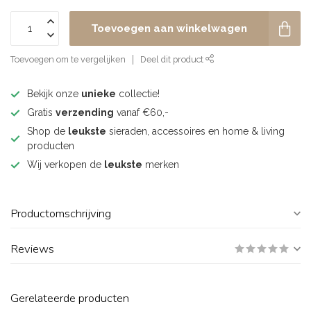
Toevoegen aan winkelwagen
Toevoegen om te vergelijken
Deel dit product
Bekijk onze
unieke
collectie!
Gratis
verzending
vanaf €60,-
Shop de
leukste
sieraden, accessoires en home & living
producten
Wij verkopen de
leukste
merken
Productomschrijving
Reviews
Gerelateerde producten