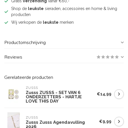
Gratis
verzending
vanaf €60,-
Shop de
leukste
sieraden, accessoires en home & living
producten
Wij verkopen de
leukste
merken
Productomschrijving
Reviews
Gerelateerde producten
ZUSSS
Zusss ZUSSS - SET VAN 6
€14,99
ONDERZETTERS - HARTJE
LOVE THIS DAY
ZUSSS
€9,99
Zusss Zusss Agendavulling
2026