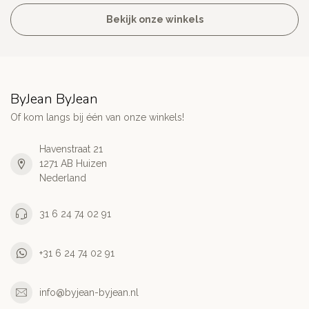
Bekijk onze winkels
ByJean ByJean
Of kom langs bij één van onze winkels!
Havenstraat 21
1271 AB Huizen
Nederland
31 6 24 74 02 91
+31 6 24 74 02 91
info@byjean-byjean.nl