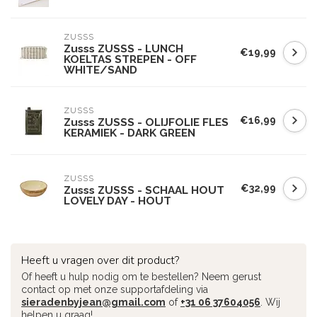
ZUSSS
Zusss ZUSSS - LUNCH
€19,99
KOELTAS STREPEN - OFF
WHITE/SAND
ZUSSS
€16,99
Zusss ZUSSS - OLIJFOLIE FLES
KERAMIEK - DARK GREEN
ZUSSS
€32,99
Zusss ZUSSS - SCHAAL HOUT
LOVELY DAY - HOUT
Heeft u vragen over dit product?
Of heeft u hulp nodig om te bestellen? Neem gerust
contact op met onze supportafdeling via
sieradenbyjean@gmail.com
of
+31 06 37604056
. Wij
helpen u graag!