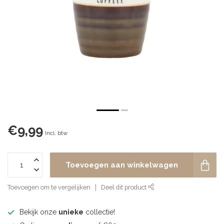
€9,99
Incl. btw
Toevoegen aan winkelwagen
Toevoegen om te vergelijken
Deel dit product
Bekijk onze
unieke
collectie!