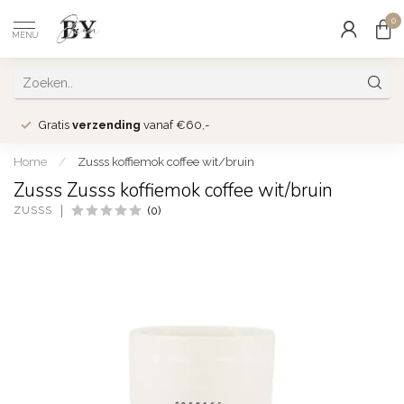
0
MENU
Gratis
verzending
vanaf €60,-
Home
/
Zusss koffiemok coffee wit/bruin
Zusss Zusss koffiemok coffee wit/bruin
ZUSSS
(0)