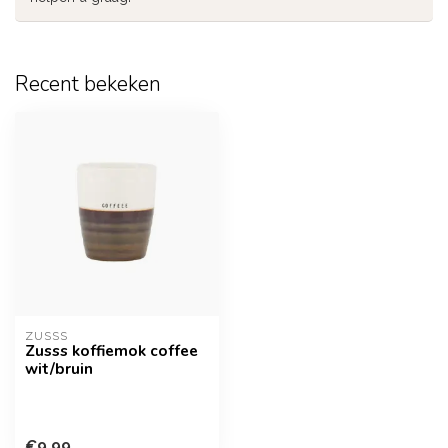
Recent bekeken
ZUSSS
Zusss koffiemok coffee
wit/bruin
€9,99