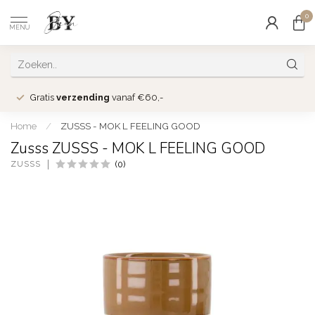
0
MENU
Gratis
verzending
vanaf €60,-
Home
/
ZUSSS - MOK L FEELING GOOD
Zusss ZUSSS - MOK L FEELING GOOD
ZUSSS
(0)