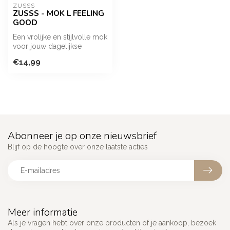
ZUSSS
ZUSSS - MOK L FEELING
GOOD
Een vrolijke en stijlvolle mok
voor jouw dagelijkse
koffiemoment. Perfect om je
€14,99
...
Abonneer je op onze nieuwsbrief
Blijf op de hoogte over onze laatste acties
Meer informatie
Als je vragen hebt over onze producten of je aankoop, bezoek