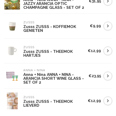
€31,95
JAZZY ARANCIA OPTIC
CHAMPAGNE GLASS - SET OF 2
ZUSSS
€9,99
Zusss ZUSSS - KOFFIEMOK
GENIETEN
ZUSSS
€12,99
Zusss ZUSSS - THEEMOK
HARTJES
ANNA + NINA
Anna + Nina ANNA + NINA -
€23,95
ARANCIA SHORT WINE GLASS -
SET OF 2
ZUSSS
€12,99
Zusss ZUSSS - THEEMOK
LIEVERD