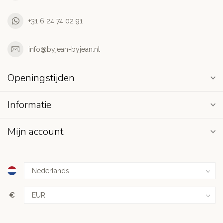
+31 6 24 74 02 91
info@byjean-byjean.nl
Openingstijden
Informatie
Mijn account
€