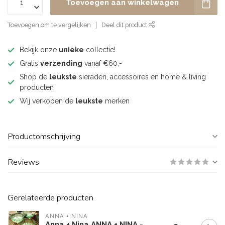
Toevoegen aan winkelwagen
Toevoegen om te vergelijken
Deel dit product
Bekijk onze
unieke
collectie!
Gratis
verzending
vanaf €60,-
Shop de
leukste
sieraden, accessoires en home & living
producten
Wij verkopen de
leukste
merken
Productomschrijving
Reviews
Gerelateerde producten
ANNA + NINA
Anna + Nina ANNA + NINA -