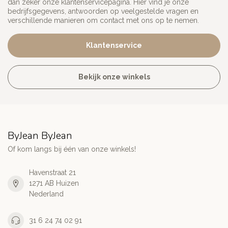
dan zeker onze klantenservicepagina. Hier vind je onze
bedrijfsgegevens, antwoorden op veelgestelde vragen en
verschillende manieren om contact met ons op te nemen.
Klantenservice
Bekijk onze winkels
ByJean ByJean
Of kom langs bij één van onze winkels!
Havenstraat 21
1271 AB Huizen
Nederland
31 6 24 74 02 91