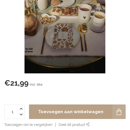
€21,99
Incl. btw
Toevoegen aan winkelwagen
Toevoegen om te vergelijken
Deel dit product