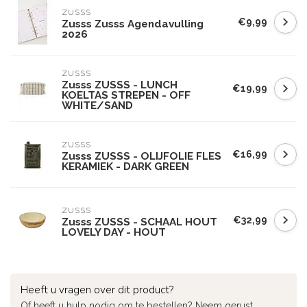
ZUSSS
€9,99
Zusss Zusss Agendavulling
2026
ZUSSS
Zusss ZUSSS - LUNCH
€19,99
KOELTAS STREPEN - OFF
WHITE/SAND
ZUSSS
€16,99
Zusss ZUSSS - OLIJFOLIE FLES
KERAMIEK - DARK GREEN
ZUSSS
€32,99
Zusss ZUSSS - SCHAAL HOUT
LOVELY DAY - HOUT
Heeft u vragen over dit product?
Of heeft u hulp nodig om te bestellen? Neem gerust