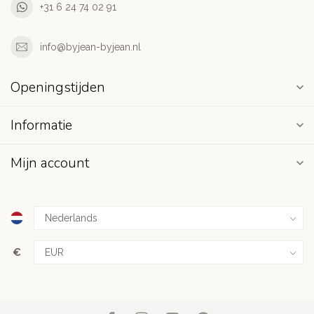
+31 6 24 74 02 91
info@byjean-byjean.nl
Openingstijden
Informatie
Mijn account
€