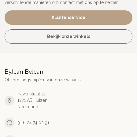
verschillende manieren om contact met ons op te nemen.
Klantenservice
Bekijk onze winkels
ByJean ByJean
Of kom langs bij één van onze winkels!
Havenstraat 21
1271 AB Huizen
Nederland
31 6 24 74 02 91