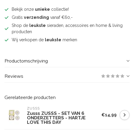
Bekijk onze
unieke
collectie!
Gratis
verzending
vanaf €60,-
Shop de
leukste
sieraden, accessoires en home & living
producten
Wij verkopen de
leukste
merken
Productomschrijving
Reviews
Gerelateerde producten
ZUSSS
Zusss ZUSSS - SET VAN 6
€14,99
ONDERZETTERS - HARTJE
LOVE THIS DAY