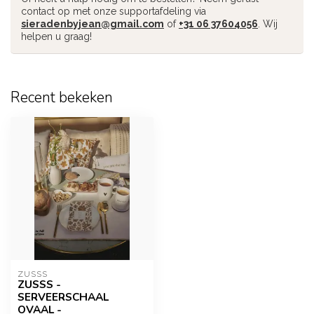
contact op met onze supportafdeling via
sieradenbyjean@gmail.com
of
+31 06 37604056
. Wij
helpen u graag!
Recent bekeken
ZUSSS
ZUSSS -
SERVEERSCHAAL
OVAAL -