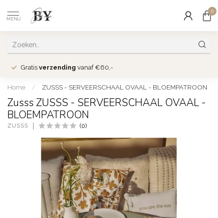
0
MENU
Gratis
verzending
vanaf €60,-
Home
/
ZUSSS - SERVEERSCHAAL OVAAL - BLOEMPATROON
Zusss ZUSSS - SERVEERSCHAAL OVAAL -
BLOEMPATROON
ZUSSS
(0)