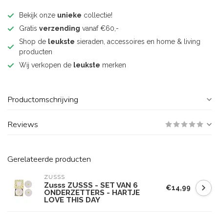
Bekijk onze
unieke
collectie!
Gratis
verzending
vanaf €60,-
Shop de
leukste
sieraden, accessoires en home & living
producten
Wij verkopen de
leukste
merken
Productomschrijving
Reviews
Gerelateerde producten
ZUSSS
Zusss ZUSSS - SET VAN 6
€14,99
ONDERZETTERS - HARTJE
LOVE THIS DAY