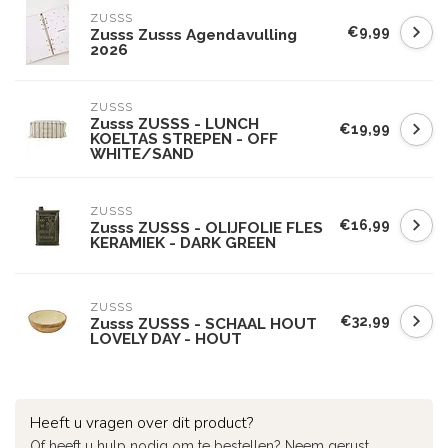
ZUSSS
€9,99
Zusss Zusss Agendavulling
2026
ZUSSS
Zusss ZUSSS - LUNCH
€19,99
KOELTAS STREPEN - OFF
WHITE/SAND
ZUSSS
€16,99
Zusss ZUSSS - OLIJFOLIE FLES
KERAMIEK - DARK GREEN
ZUSSS
€32,99
Zusss ZUSSS - SCHAAL HOUT
LOVELY DAY - HOUT
Heeft u vragen over dit product?
Of heeft u hulp nodig om te bestellen? Neem gerust