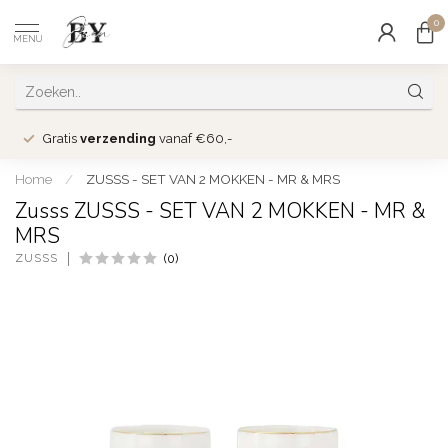
0
MENU
Gratis
verzending
vanaf €60,-
Home
/
ZUSSS - SET VAN 2 MOKKEN - MR & MRS
Zusss ZUSSS - SET VAN 2 MOKKEN - MR &
MRS
ZUSSS
(0)