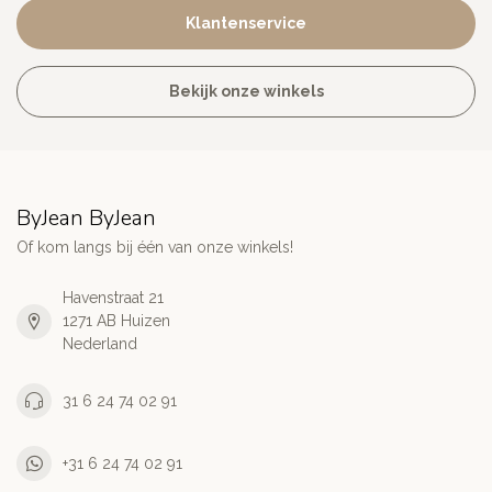
Klantenservice
Bekijk onze winkels
ByJean ByJean
Of kom langs bij één van onze winkels!
Havenstraat 21
1271 AB Huizen
Nederland
31 6 24 74 02 91
+31 6 24 74 02 91