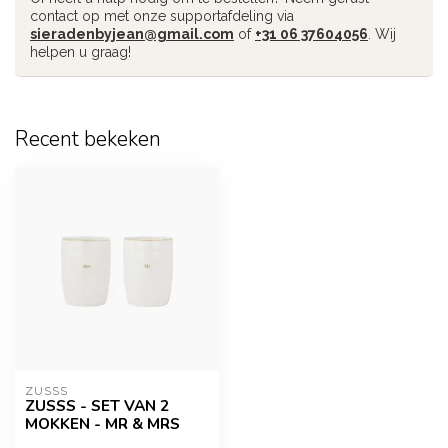
contact op met onze supportafdeling via
sieradenbyjean@gmail.com
of
+31 06 37604056
. Wij
helpen u graag!
Recent bekeken
ZUSSS
ZUSSS - SET VAN 2
MOKKEN - MR & MRS