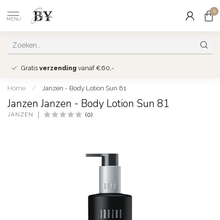
0
MENU
Gratis
verzending
vanaf €60,-
Home
/
Janzen - Body Lotion Sun 81
Janzen Janzen - Body Lotion Sun 81
JANZEN
(0)