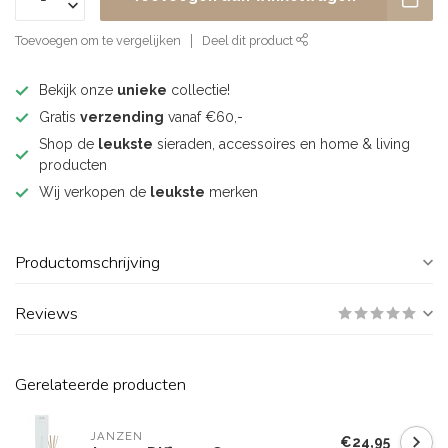
Toevoegen om te vergelijken
Deel dit product
Bekijk onze
unieke
collectie!
Gratis
verzending
vanaf €60,-
Shop de
leukste
sieraden, accessoires en home & living
producten
Wij verkopen de
leukste
merken
Productomschrijving
Reviews
Gerelateerde producten
JANZEN
€24,95