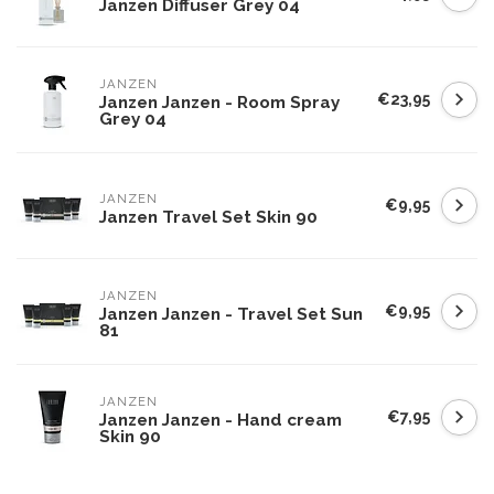
Janzen Diffuser Grey 04
JANZEN
€23,95
Janzen Janzen - Room Spray
Grey 04
JANZEN
€9,95
Janzen Travel Set Skin 90
JANZEN
€9,95
Janzen Janzen - Travel Set Sun
81
JANZEN
€7,95
Janzen Janzen - Hand cream
Skin 90