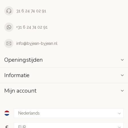
31 6 24 74 02 91
+31 6 24 74 02 91
info@byjean-byjean.nl
Openingstijden
Informatie
Mijn account
€