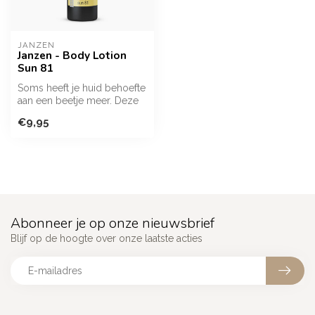
JANZEN
Janzen - Body Lotion
Sun 81
Soms heeft je huid behoefte
aan een beetje meer. Deze
Body Lotion zorgt voor
€9,95
een...
Abonneer je op onze nieuwsbrief
Blijf op de hoogte over onze laatste acties