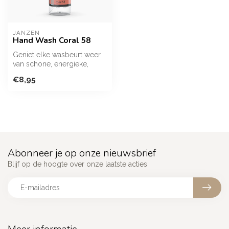
JANZEN
Hand Wash Coral 58
Geniet elke wasbeurt weer
van schone, energieke,
heerlijk geurende handen
€8,95
met de...
Abonneer je op onze nieuwsbrief
Blijf op de hoogte over onze laatste acties