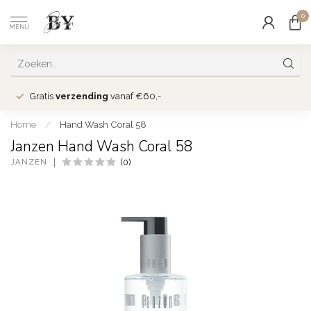
0
MENU
Gratis
verzending
vanaf €60,-
Home
/
Hand Wash Coral 58
Janzen Hand Wash Coral 58
JANZEN
(0)