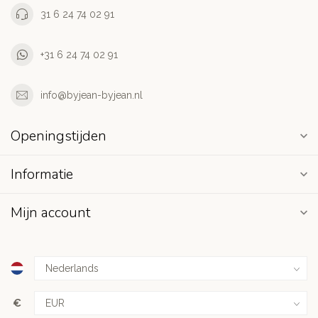
31 6 24 74 02 91
+31 6 24 74 02 91
info@byjean-byjean.nl
Openingstijden
Informatie
Mijn account
€