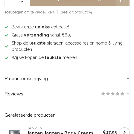
Toevoegen om te vergelijken
Deel dit product
Bekijk onze
unieke
collectie!
Gratis
verzending
vanaf €60,-
Shop de
leukste
sieraden, accessoires en home & living
producten
Wij verkopen de
leukste
merken
Productomschrijving
Reviews
Gerelateerde producten
JANZEN
€17,95
Janzen Janzen - Body Cream