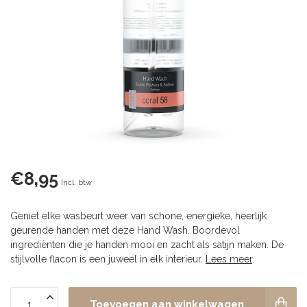
€8,95
Incl. btw
Geniet elke wasbeurt weer van schone, energieke, heerlijk
geurende handen met deze Hand Wash. Boordevol
ingrediënten die je handen mooi en zacht als satijn maken. De
stijlvolle flacon is een juweel in elk interieur.
Lees meer
.
Toevoegen aan winkelwagen