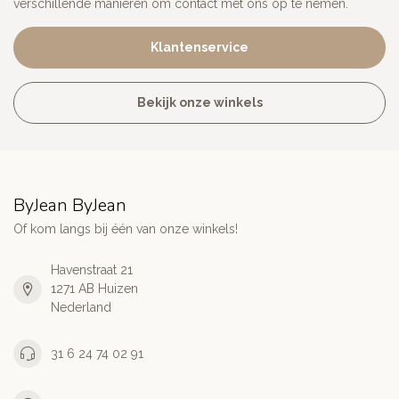
verschillende manieren om contact met ons op te nemen.
Klantenservice
Bekijk onze winkels
ByJean ByJean
Of kom langs bij één van onze winkels!
Havenstraat 21
1271 AB Huizen
Nederland
31 6 24 74 02 91