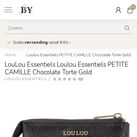
0
MENU
Gratis
verzending
vanaf €60,-
Home
/
Loulou Essentiels PETITE CAMILLE Chocolate Torte Gold
LouLou Essentiels Loulou Essentiels PETITE
CAMILLE Chocolate Torte Gold
LOULOU ESSENTIELS
(0)