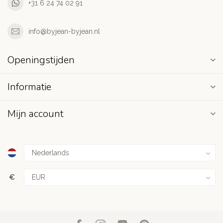
+31 6 24 74 02 91
info@byjean-byjean.nl
Openingstijden
Informatie
Mijn account
€