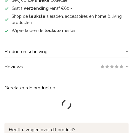
Bekijk onze
unieke
collectie!
Gratis
verzending
vanaf €60,-
Shop de
leukste
sieraden, accessoires en home & living
producten
Wij verkopen de
leukste
merken
Productomschrijving
Reviews
Gerelateerde producten
Heeft u vragen over dit product?