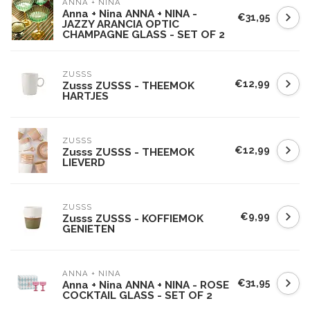
ANNA + NINA
Anna + Nina ANNA + NINA -
€31,95
JAZZY ARANCIA OPTIC
CHAMPAGNE GLASS - SET OF 2
ZUSSS
€12,99
Zusss ZUSSS - THEEMOK
HARTJES
ZUSSS
€12,99
Zusss ZUSSS - THEEMOK
LIEVERD
ZUSSS
€9,99
Zusss ZUSSS - KOFFIEMOK
GENIETEN
ANNA + NINA
€31,95
Anna + Nina ANNA + NINA - ROSE
COCKTAIL GLASS - SET OF 2