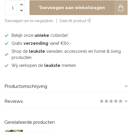
Toevoegen aan winkelwagen
Toevoegen om te vergelijken
Deel dit product
Bekijk onze
unieke
collectie!
Gratis
verzending
vanaf €60,-
Shop de
leukste
sieraden, accessoires en home & living
producten
Wij verkopen de
leukste
merken
Productomschrijving
Reviews
Gerelateerde producten