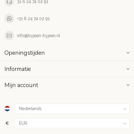
31 6 24 74 02 91
+31 6 24 74 02 91
info@byjean-byjean.nl
Openingstijden
Informatie
Mijn account
€