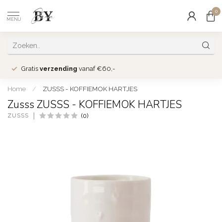
0
MENU
Gratis
verzending
vanaf €60,-
Home
/
ZUSSS - KOFFIEMOK HARTJES
Zusss ZUSSS - KOFFIEMOK HARTJES
ZUSSS
(0)