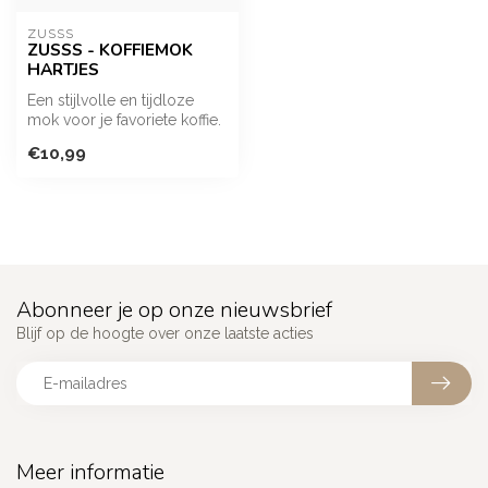
ZUSSS
ZUSSS - KOFFIEMOK
HARTJES
Een stijlvolle en tijdloze
mok voor je favoriete koffie.
De subtiele witte hartj...
€10,99
Abonneer je op onze nieuwsbrief
Blijf op de hoogte over onze laatste acties
Meer informatie